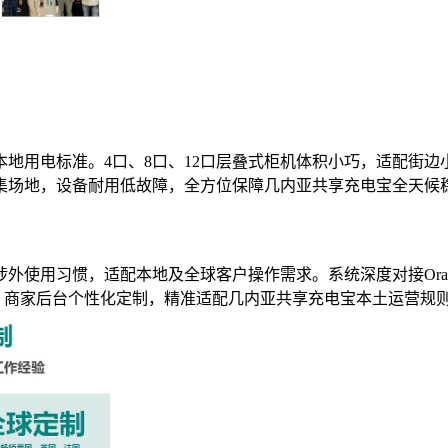
地用电标准。4口、8口、12口层叠式柜机体积小巧，适配街边小
集场地，设备耐用低故障，全方位保障几内亚共享充电宝全天候
习惯，适配本地及全球客户操作需求。系统深度对接Orange Mo
时支持APP、商家后台个性化定制，精准适配几内亚共享充电宝本土运营规