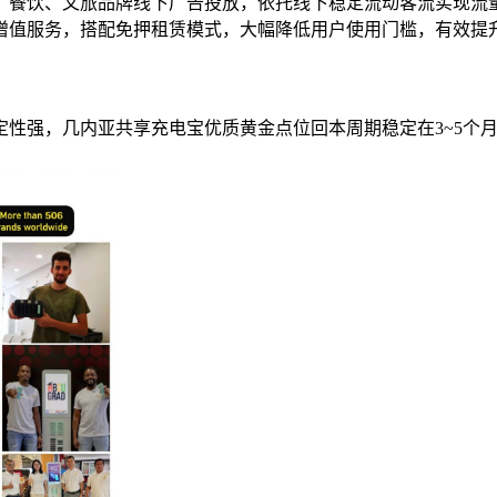
超、餐饮、文旅品牌线下广告投放，依托线下稳定流动客流实现
益增值服务，搭配免押租赁模式，大幅降低用户使用门槛，有效
性强，几内亚共享充电宝优质黄金点位回本周期稳定在3~5个月
。