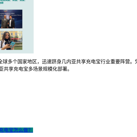
步布局全球多个国家地区，迅速跻身几内亚共享充电宝行业重要阵
内亚共享充电宝多场景规模化部署。
享充电宝怎么做？