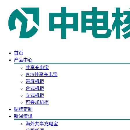
首页
产品中心
共享充电宝
POS共享充电宝
带屏机柜
台式机柜
立式机柜
可叠加机柜
贴牌定制
新闻资讯
海外共享充电宝