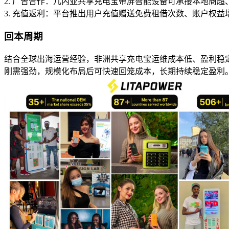
2. 广告合作：几内亚共享充电宝带屏智能设备可承接本地商
3. 充值返利：平台推出用户充值赠送免费租借次数、账户权
回本周期
结合全球出海运营经验，非洲共享充电宝运维成本低、盈利稳定
刚需强劲，规模化布局后可快速回笼成本，长期持续稳定盈利