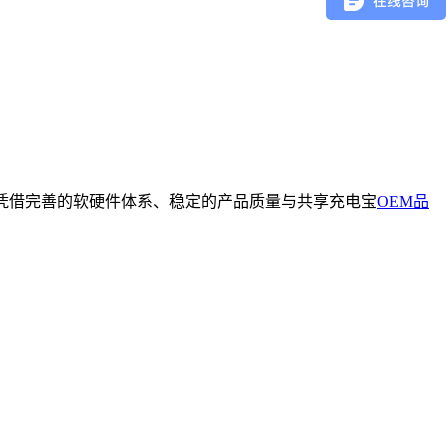
营。凭借完善的软硬件体系、稳定的产品质量与共享充电宝
OEM品