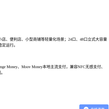
店、便利店、小型商铺等轻量化场景；24口、48口立式大容量
稳定运行。
ney、Moov Money本地主流支付，兼容NFC无感支付、
则。