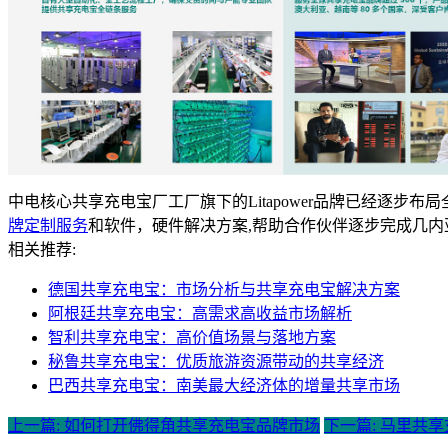
中电核心共享充电宝厂工厂旗下的Litapower品牌已经逐
牌定制服务
和软件，硬件解决方案,帮助合作伙伴逐步完成几
相关推荐:
德国共享充电宝：市场分析与共享充电宝解决方案
阿根廷共享充电宝：高需求高收益市场解析
智利共享充电宝：高价值场景与落地方案
秘鲁共享充电宝：优质旅游资源带动的共享经济
巴西共享充电宝：南美最大经济体的增量共享市场
上一篇: 如何打开佛得角共享充电宝品牌市场
下一篇: 马里共