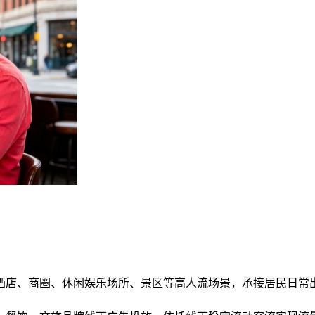
地酒店、商圈、休闲娱乐场所、景区等高人流场景，承接居民日