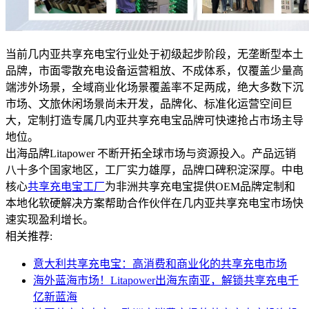
当前几内亚共享充电宝行业处于初级起步阶段，无垄断型本土
品牌，市面零散充电设备运营粗放、不成体系，仅覆盖少量高
端涉外场景，全域商业化场景覆盖率不足两成，绝大多数下沉
市场、文旅休闲场景尚未开发，品牌化、标准化运营空间巨
大，定制打造专属几内亚共享充电宝品牌可快速抢占市场主导
地位。
出海品牌Litapower 不断开拓全球市场与资源投入。产品远销
八十多个国家地区，工厂实力雄厚，品牌口碑积淀深厚。中电
核心
共享充电宝工厂
为非洲共享充电宝提供OEM品牌定制和
本地化软硬解决方案帮助合作伙伴在几内亚共享充电宝市场快
速实现盈利增长。
相关推荐:
意大利共享充电宝：高消费和商业化的共享充电市场
海外蓝海市场！Litapower出海东南亚，解锁共享充电千
亿新蓝海