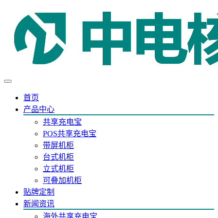
首页
产品中心
共享充电宝
POS共享充电宝
带屏机柜
台式机柜
立式机柜
可叠加机柜
贴牌定制
新闻资讯
海外共享充电宝