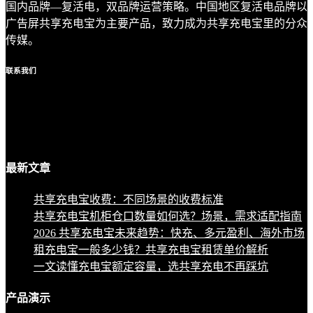
国内品牌—复活电，双品牌运营策略。中国地区复活电品牌以
广告屏共享充电宝为主要产品，致力成为共享充电宝里的分众
传媒。
联系
我们
最新
文章
共享充电宝收费：不同场景的收费标准
共享充电宝机柜仓口数量如何选？场景，需求适配指南
2026 共享充电宝未来趋势：快充、多元盈利、海外市场
租充电宝一般多少钱？共享充电宝租赁单价解析
一文读懂充电宝额定容量，选共享充电不再踩坑
产品
演示