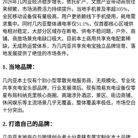
2026年几内亚经济稳步增长，依托矿产、文旅产业带动商贸往
来频繁，市场消费活力持续提升。当地手机普及率超105%，
全民移动设备保有量极高，用户更依赖线下手机使用，耗电需
求集中。同时几内亚整体通电率仅51.1%，仅首都核心区域供
电相对稳定，大部分区域存在断电、供电不稳问题，户外、商
铺、商旅场景充电缺口极大。目前本土商用共享充电配套稀
缺，无成熟运营体系，为几内亚共享充电宝独立品牌培育、落
地发展提供了绝佳的市场条件。
1. 当地品牌：
几内亚本土仅有个别小型零散充电服务商，无规模化、专业化
共享充电宝头部品牌，行业发展滞后。现有简易充电设备仅零
星布局科纳克里核心商圈、高端涉外酒店，景区、街边商铺、
休闲娱乐等主流场景几乎无覆盖，整体覆盖率极低，市场空白
十分突出。
2. 打造自己的品牌：
几内亚本地商户与跨境创业者十分青睐专属定制化本土品牌，