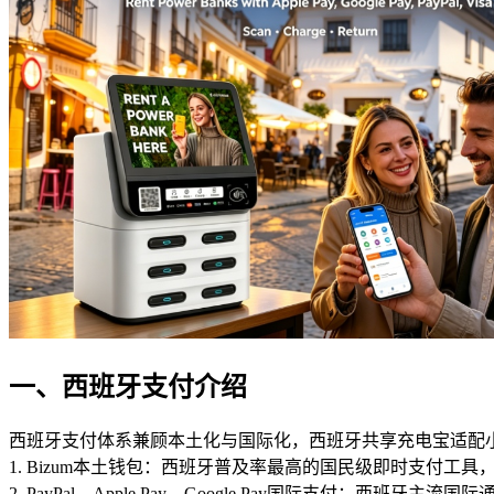
一、西班牙支付介绍
西班牙支付体系兼顾本土化与国际化，西班牙共享充电宝适配
1. Bizum本土钱包：西班牙普及率最高的国民级即时支付
2. PayPal、Apple Pay、Google Pay国际支付：西班