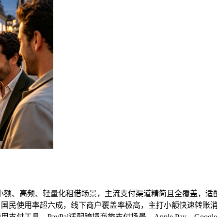
小额、高频、轻量化租借场景，主流支付渠道精简且全覆盖，适
工具，国民使用率超六成，线下商户覆盖率极高，主打小额快速转
牙主流国际通用支付工具，PayPal适配跨境商旅支付场景，Apple Pay