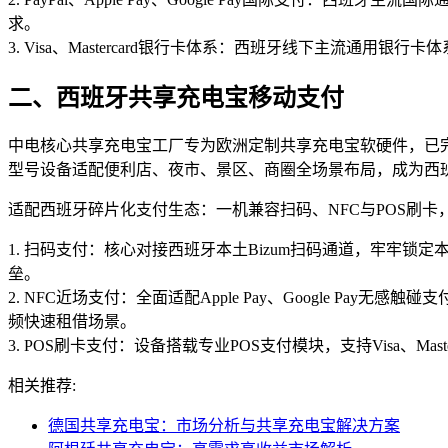
求。
3. Visa、Mastercard银行卡体系：西班牙线下主流
二、西班牙共享充电宝移动支付
中电核心共享充电宝工厂专为欧洲定制共享充电宝软硬件，已完
型号设备适配便利店、夜市、景区、商圈全场景布局，成为西
适配西班牙碎片化支付生态：一机兼容扫码、NFC与POS刷
1. 扫码支付：核心对接西班牙本土Bizum扫码通道，牢牢锁
垒。
2. NFC近场支付：全面适配Apple Pay、Google
频快速租借场景。
3. POS刷卡支付：设备搭载专业POS支付模块，支持Visa、
相关推荐:
德国共享充电宝：市场分析与共享充电宝解决方案