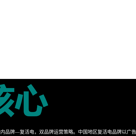
HT/国内品牌—复活电，双品牌运营策略。中国地区复活电品牌以