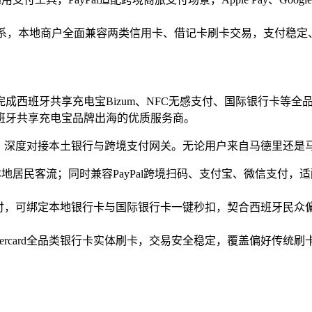
通用银行卡体系，本地商户全面兼容两类信用卡、借记卡刷卡交易，支
成西班牙共享充电宝Bizum、NFC无感支付、国际银行卡等全
班牙共享充电宝品牌出海的优质服务商。
卡，深度对接本土银行与跨境支付网关。无论用户来自马德里还是
定本地居民客流；同时兼容PayPal跨境扫码、支付宝、微信支
 Pay无感触碰支付，可绑定本地银行卡与国际银行卡一键秒扣，契合西
Mastercard全品类银行卡实体刷卡，交易安全稳定，覆盖偏好