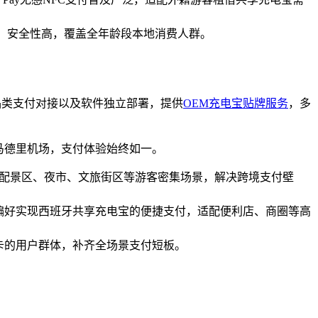
付稳定、安全性高，覆盖全年龄段本地消费人群。
品类支付对接以及软件独立部署，提供
OEM充电宝贴牌服务
，多
马德里机场，支付体验始终如一。
付，适配景区、夜市、文旅街区等游客密集场景，解决跨境支付壁
班牙民众偏好实现西班牙共享充电宝的便捷支付，适配便利店、商圈等高
传统刷卡的用户群体，补齐全场景支付短板。