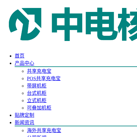
首页
产品中心
共享充电宝
POS共享充电宝
带屏机柜
台式机柜
立式机柜
可叠加机柜
贴牌定制
新闻资讯
海外共享充电宝