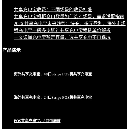
共享充电宝收费：不同场景的收费标准
共享充电宝机柜仓口数量如何选？场景，需求适配指南
2026 共享充电宝未来趋势：快充、多元盈利、海外市场
租充电宝一般多少钱？共享充电宝租赁单价解析
一文读懂充电宝额定容量，选共享充电不再踩坑
产品
演示
海外共享充电宝，48口Stripe POS机共享充电宝
海外共享充电宝，24口Stripe POS机共享充电宝
POS共享充电宝，8口带屏款