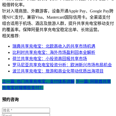
租借转化率。
针对入境商旅、外籍游客，设备开通Apple Pay、Google Pay跨
境NFC支付，兼容Visa、Mastercard国际信用卡。全渠道支付
组合适用于机场、酒店及旅游人群，提升共享充电宝移动支付
的覆盖率。保障阿曼共享充电宝稳定出单、长效运营。
相关推荐:
瑞典共享充电宝：北欧高收入的共享市场机遇
比利时共享充电宝：海外市场盈利回本全解析
荷兰共享充电宝：小投资高回报共享市场
罗马尼亚共享充电宝投资分析：欧洲新兴市场布局机会
波兰共享充电宝：旅游和商业化带动优质出海项目
上一篇: 也门共享充电宝，支付体系详解
下一篇: 阿联酋共享
充电宝对接哪些支付？
预约咨询