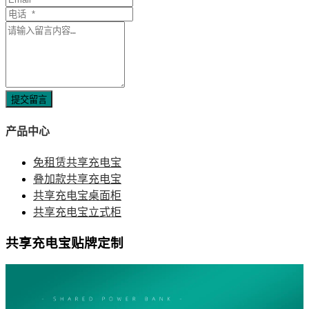
提交留言
产品中心
免租赁共享充电宝
叠加款共享充电宝
共享充电宝桌面柜
共享充电宝立式柜
共享充电宝贴牌定制