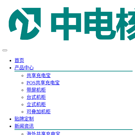
首页
产品中心
共享充电宝
POS共享充电宝
带屏机柜
台式机柜
立式机柜
可叠加机柜
贴牌定制
新闻资讯
海外共享充电宝