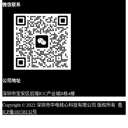
微信联系
公司地址
深圳市宝安区后瑞ICC产业城B栋4楼
Copyright © 2022 深圳市中电核心科技有限公司 版权所有
粤
ICP备18158132号