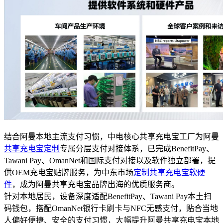
结合阿曼本地主流支付习惯，中电核心共享充电宝工厂为阿曼
共享充电宝定制
专属分层支付对接体系，已完成BenefitPay、
Tawani Pay、OmanNet和国际支付对接以及软件独立部署，提
供OEM充电宝贴牌服务，为中东市场
定制共享充电宝软硬
件
，成为阿曼共享充电宝品牌出海的优质服务商。
针对本地居民，设备深度适配BenefitPay、Tawani Pay本土扫
码钱包，搭配OmanNet银行卡刷卡与NFC无感支付，贴合当地
人偏好便捷、安全的支付习惯，大幅提升阿曼共享充电宝本地