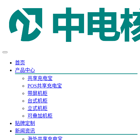
首页
产品中心
共享充电宝
POS共享充电宝
带屏机柜
台式机柜
立式机柜
可叠加机柜
贴牌定制
新闻资讯
海外共享充电宝