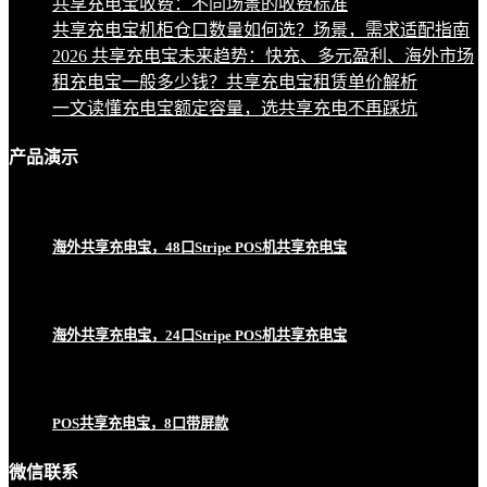
共享充电宝收费：不同场景的收费标准
共享充电宝机柜仓口数量如何选？场景，需求适配指南
2026 共享充电宝未来趋势：快充、多元盈利、海外市场
租充电宝一般多少钱？共享充电宝租赁单价解析
一文读懂充电宝额定容量，选共享充电不再踩坑
产品
演示
海外共享充电宝，48口Stripe POS机共享充电宝
海外共享充电宝，24口Stripe POS机共享充电宝
POS共享充电宝，8口带屏款
微信联系