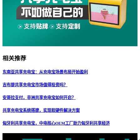
相关推荐
东南亚共享充电宝：从充电宝场景布局开始盈利
吉布提共享充电宝市场值得投资吗？
安哥拉支付，非洲共享充电宝如何开启？
共享充电宝系统搭建，实现软硬件解决方案
匈牙利共享充电宝，中电核心OEM工厂助力匈牙利共享经济