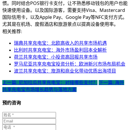
惯。同时结合POS银行卡支付，让不熟悉移动钱包的用户也能
快速使用设备。以及国际游客，需要支持Visa、Mastercard
国际信用卡，以及Apple Pay、Google Pay等NFC支付方式。
尤其是在机场、度假酒店和旅游景点以提高设备使用率。
相关推荐:
瑞典共享充电宝：北欧高收入的共享市场机遇
比利时共享充电宝：海外市场盈利回本全解析
荷兰共享充电宝：小投资高回报共享市场
罗马尼亚共享充电宝投资分析：欧洲新兴市场布局机会
波兰共享充电宝：旅游和商业化带动优质出海项目
上一篇: 尼加拉瓜共享充电宝：对接哪些支付？
下一篇: 海外
共享充电宝市场增长趋势与落地方案
预约咨询