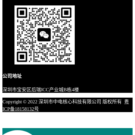
公司地址
深圳市宝安区后瑞ICC产业城B栋4楼
Copyright © 2022 深圳市中电核心科技有限公司 版权所有
粤
ICP备18158132号