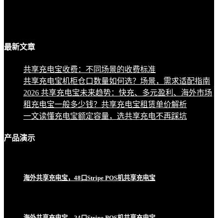
最新
文章
共享充电宝收费：不同场景的收费标准
共享充电宝机柜仓口数量如何选？场景，需求适配指南
2026 共享充电宝未来趋势：快充、多元盈利、海外市场
租充电宝一般多少钱？共享充电宝租赁单价解析
一文读懂充电宝额定容量，选共享充电不再踩坑
产品
演示
海外共享充电宝，48口Stripe POS机共享充电宝
海外共享充电宝，24口Stripe POS机共享充电宝