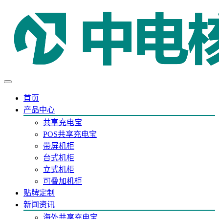
首页
产品中心
共享充电宝
POS共享充电宝
带屏机柜
台式机柜
立式机柜
可叠加机柜
贴牌定制
新闻资讯
海外共享充电宝