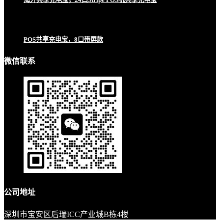
POS共享充电宝，8口带屏款
微信联系
公司地址
深圳市宝安区后瑞ICC产业城B栋4楼