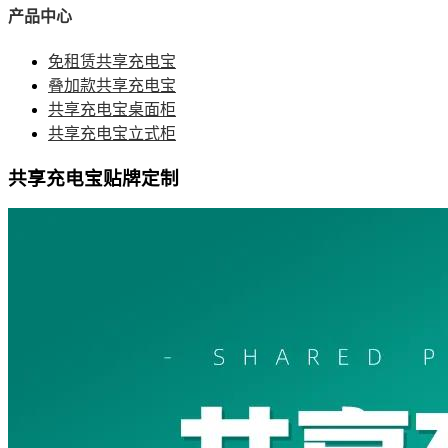
产品中心
免租赁共享充电宝
叠加款共享充电宝
共享充电宝桌面柜
共享充电宝立式柜
共享充电宝贴牌定制