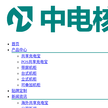
首页
产品中心
共享充电宝
POS共享充电宝
带屏机柜
台式机柜
立式机柜
可叠加机柜
贴牌定制
新闻资讯
海外共享充电宝