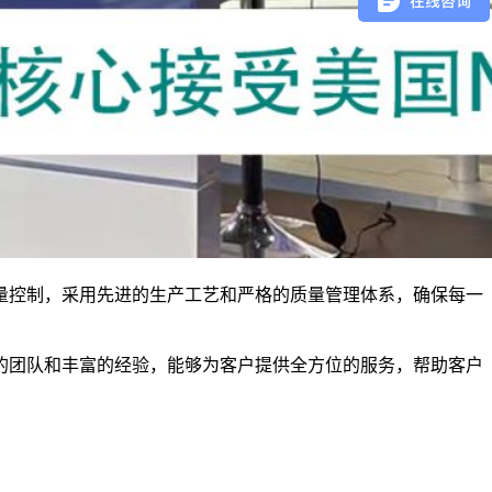
量控制，采用先进的生产工艺和严格的质量管理体系，确保每一
的团队和丰富的经验，能够为客户提供全方位的服务，帮助客户