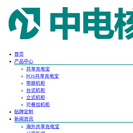
首页
产品中心
共享充电宝
POS共享充电宝
带屏机柜
台式机柜
立式机柜
可叠加机柜
贴牌定制
新闻资讯
海外共享充电宝