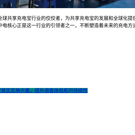
全球共享充电宝行业的佼佼者，为共享充电宝的发展和全球化提
中电核心正是这一行业的引领者之一，不断塑造着未来的充电方
电宝景区实施方案，提升游客体验和可持续性