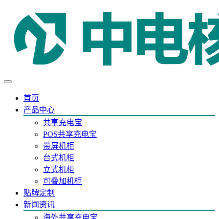
首页
产品中心
共享充电宝
POS共享充电宝
带屏机柜
台式机柜
立式机柜
可叠加机柜
贴牌定制
新闻资讯
海外共享充电宝