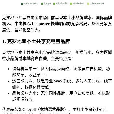
克罗地亚共享充电宝市场目前呈现
本土小品牌试水、国际品牌
初入、中电核心 Litapower 快速崛起
的竞争格局，整体竞争强
度低、差异化空间大。
1. 克罗地亚本土共享充电宝品牌
克罗地亚本土共享充电宝品牌数量较少、规模偏小，多为
区域
性小品牌或本地商户自营
，主要特点是：
设备机型单一：多为简易桌面款，无带屏广告机型，功
能简单、收益单一；
运营能力弱：缺乏专业 SaaS 系统，多为人工对账、线下
维护，数据化程度低；
品牌影响力小：无全国性品牌，用户认知度低，难以形
成规模效应。
代表品牌如
Cheyoll（本地运营品牌）
，主打小型餐饮场景，