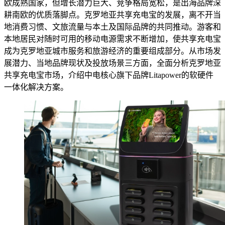
欧成熟国家，但增长潜力巨大、竞争格局宽松，是出海品牌深
耕南欧的优质落脚点。克罗地亚共享充电宝的发展，离不开当
地消费习惯、文旅流量与本土及国际品牌的共同推动。游客和
本地居民对随时可用的移动电源需求不断增加，使共享充电宝
成为克罗地亚城市服务和旅游经济的重要组成部分。从市场发
展潜力、当地品牌现状及投放场景三方面，全面分析克罗地亚
共享充电宝市场，介绍中电核心旗下品牌Litapower的软硬件
一体化解决方案。