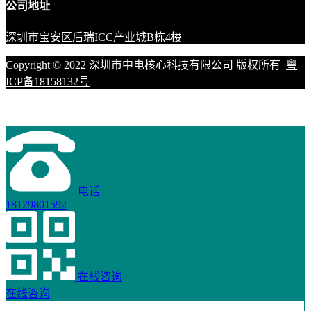
公司地址
深圳市宝安区后瑞ICC产业城B栋4楼
Copyright © 2022 深圳市中电核心科技有限公司 版权所有
粤
ICP备18158132号
电话
18129801592
在线咨询
在线咨询