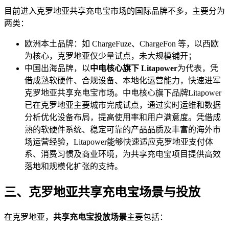
目前进入克罗地亚共享充电宝市场的国际品牌不多，主要分为
两类：
欧洲本土品牌：如 ChargeFuze、ChargeFon 等，以西欧
为核心，克罗地亚仅少量试点，未大规模铺开；
中国出海品牌，以
中电核心旗下 Litapower
为代表，凭
借成熟软硬件、合规设备、本地化运营能力，快速进军
克罗地亚共享充电宝市场。中电核心旗下品牌Litapower
已在克罗地亚主要城市完成试点，通过实时运维和数据
分析优化设备布局，提高使用率和用户满意度。凭借成
熟的软硬件系统、稳定可靠的产品品质及丰富的海外市
场运营经验，Litapower能够快速适应克罗地亚支付体
系、消费习惯及商业环境，为共享充电宝项目提供高效
落地和规模化扩张的支持。
三、克罗地亚共享充电宝场景与投放
在克罗地亚，
共享充电宝投放场景
主要包括：