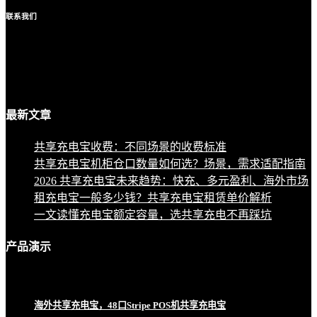
联系
我们
最新
文章
共享充电宝收费：不同场景的收费标准
共享充电宝机柜仓口数量如何选？场景，需求适配指南
2026 共享充电宝未来趋势：快充、多元盈利、海外市场
租充电宝一般多少钱？共享充电宝租赁单价解析
一文读懂充电宝额定容量，选共享充电不再踩坑
产品
演示
海外共享充电宝，48口Stripe POS机共享充电宝