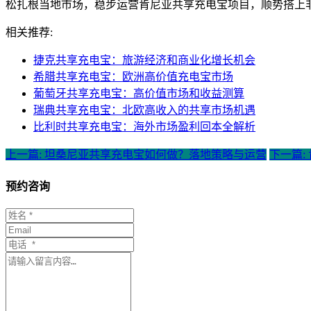
松扎根当地市场，稳步运营肯尼亚共享充电宝项目，顺势搭上
相关推荐:
捷克共享充电宝：旅游经济和商业化增长机会
希腊共享充电宝：欧洲高价值充电宝市场
葡萄牙共享充电宝：高价值市场和收益测算
瑞典共享充电宝：北欧高收入的共享市场机遇
比利时共享充电宝：海外市场盈利回本全解析
上一篇: 坦桑尼亚共享充电宝如何做？落地策略与运营
下一篇
预约咨询