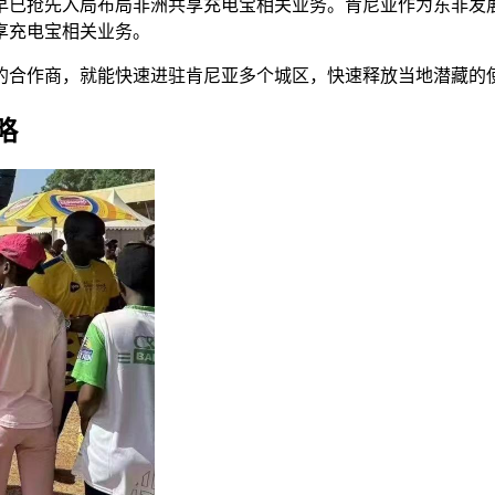
早已抢先入局布局非洲共享充电宝相关业务。肯尼亚作为东非发
享充电宝相关业务。
的合作商，就能快速进驻肯尼亚多个城区，快速释放当地潜藏的
略