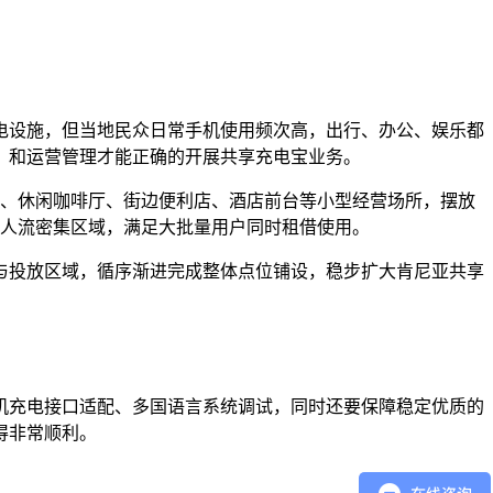
电设施，但当地民众日常手机使用频次高，出行、办公、娱乐都
，和运营管理才能正确的开展共享充电宝业务。
前台、休闲咖啡厅、街边便利店、酒店前台等小型经营场所，摆放
等人流密集区域，满足大批量用户同时租借使用。
与投放区域，循序渐进完成整体点位铺设，稳步扩大肯尼亚共享
机充电接口适配、多国语言系统调试，同时还要保障稳定优质的
得非常顺利。