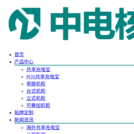
首页
产品中心
共享充电宝
POS共享充电宝
带屏机柜
台式机柜
立式机柜
可叠加机柜
贴牌定制
新闻资讯
海外共享充电宝