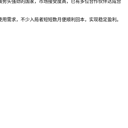
展势头强劲的国家，市场接受度高，已有多位合作伙伴达成合
使用需求，不少入局者短短数月便顺利回本，实现稳定盈利。