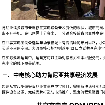
肯尼亚诸多城市普遍存在充电设备普及度低的现状，城市商圈
离不开手机，充电刚需十分突出，十分适合投放肯尼亚共享充
在共享充电宝设备选型与场景搭配上有着清晰的布局思路，小巧便
灵活不占用空间。大流量核心场地则选用 12 口立式共享充
在实际落地运营中，运营方可以主动对接肯尼亚本地服务商，
充电宝的线下覆盖范围。
三、中电核心助力肯尼亚共享经济发展
想要从零起步做好肯尼亚共享充电宝项目，需要解决诸多实际
硬件设备货源，完成品牌打造与市场推广，整套流程繁琐且门