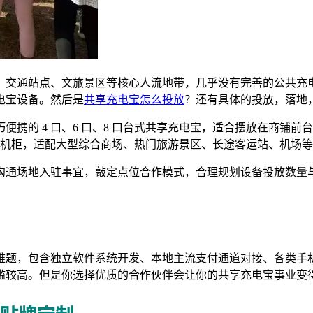
、交通站点、文旅景区等核心人流地带，几乎没有完善的公共充
电宝设备。然后是
共享充电宝怎么投放
？还有具体的投放，落地
携的 4 口、6 口、8 口台式共享充电宝，适合摆放在商铺
电宝机柜，适配大型综合商场、热门旅游景区、长途客运站、机场
沟通场地入驻事宜，敲定点位合作模式，合理规划设备投放数量
难题，包含独立软件系统开发、本地主流支付通道对接、各类手
槛较高。但是你选择优质的合作伙伴会让你的共享充电宝事业变