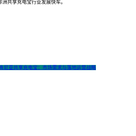
非洲共享充电宝行业发展快车。
: 肯尼亚共享充电宝：市场需求与落地运营战略