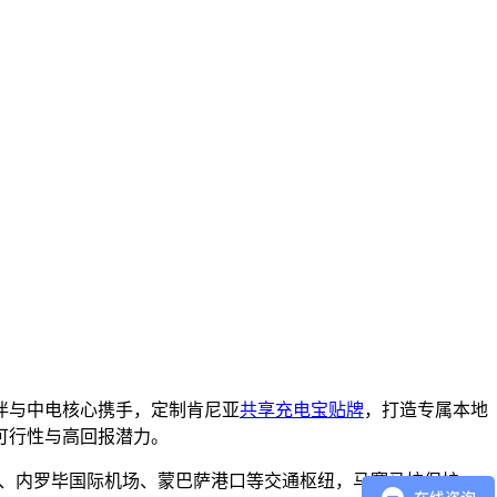
伴与中电核心携手，定制肯尼亚
共享充电宝贴牌
，打造专属本地
可行性与高回报潜力。
物中心、内罗毕国际机场、蒙巴萨港口等交通枢纽，马赛马拉保护