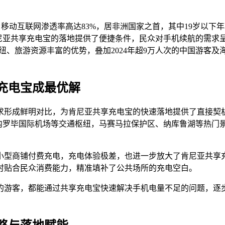
，移动互联网渗透率高达83%，居非洲国家之首，其中19岁以下
肯尼亚共享充电宝的落地提供了便捷条件，民众对手机续航的需
纽、旅游资源丰富的优势，叠加2024年超9万人次的中国游客
充电宝成最优解
求形成鲜明对比，为肯尼亚共享充电宝的快速落地提供了直接契
、内罗毕国际机场等交通枢纽，马赛马拉保护区、纳库鲁湖等热门
小型商铺付费充电，充电体验极差，也进一步放大了肯尼亚共享
时贴合民众消费能力，精准填补了公共场所的充电空白。
的游客，都能通过共享充电宝快速解决手机电量不足的问题，逐