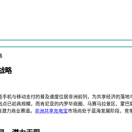
略
战略
能手机与移动支付的普及速度位居非洲前列，为共享经济的落地
站点已初具规模，而肯尼亚的内罗毕商圈、马赛马拉景区、蒙巴
高潜力商业赛道。
非洲共享充电宝
市场尚处于蓝海发展阶段，竞