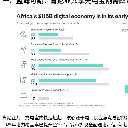
一、蓝海可期：肯尼亚共享充电宝刚需凸
肯尼亚共享充电宝的快速崛起，核心源于电力供应痛点与智能终
2025年电力覆盖率已提升至79%，城市实现全面通电，但“有