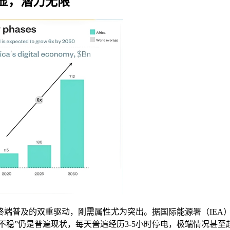
显，潜力无限
端普及的双重驱动，刚需属性尤为突出。据国际能源署（IEA）
电不稳”仍是普遍现状，每天普遍经历3-5小时停电，极端情况甚