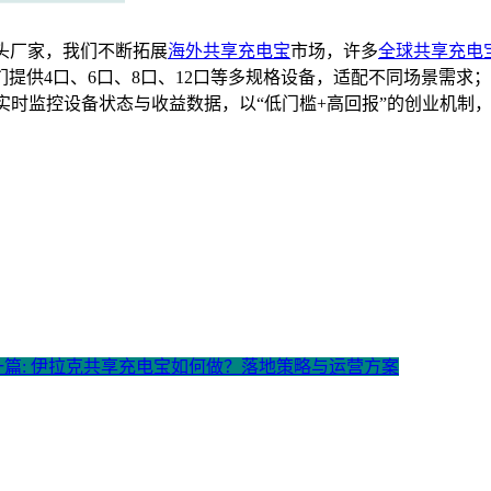
源头厂家，我们不断拓展
海外共享充电宝
市场，许多
全球共享充电
供4口、6口、8口、12口等多规格设备，适配不同场景需求；系
额外适配，实时监控设备状态与收益数据，以“低门槛+高回报”的创
一篇: 伊拉克共享充电宝如何做？落地策略与运营方案