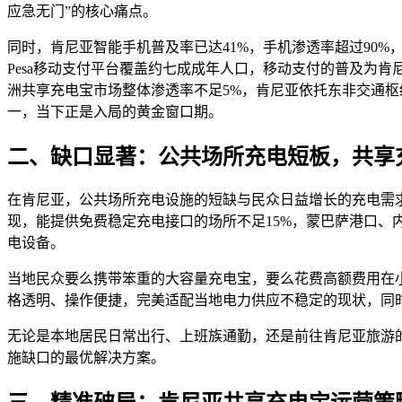
应急无门”的核心痛点。
同时，肯尼亚智能手机普及率已达41%，手机渗透率超过90%
Pesa移动支付平台覆盖约七成成年人口，移动支付的普及为
洲共享充电宝市场整体渗透率不足5%，肯尼亚依托东非交通枢
一，当下正是入局的黄金窗口期。
二、缺口显著：公共场所充电短板，共享
在肯尼亚，公共场所充电设施的短缺与民众日益增长的充电需
现，能提供免费稳定充电接口的场所不足15%，蒙巴萨港口
电设备。
当地民众要么携带笨重的大容量充电宝，要么花费高额费用在
格透明、操作便捷，完美适配当地电力供应不稳定的现状，同
无论是本地居民日常出行、上班族通勤，还是前往肯尼亚旅游
施缺口的最优解决方案。