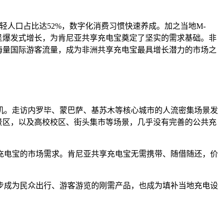
年轻人口占比达52%，数字化消费习惯快速养成。加之当地M-
求呈爆发式增长，为肯尼亚共享充电宝奠定了坚实的需求基础。非
及海量国际游客流量，成为非洲共享充电宝最具增长潜力的市场之
机。走访内罗毕、蒙巴萨、基苏木等核心城市的人流密集场景发
景区，以及高校校区、街头集市等场景，几乎没有完善的公共充
充电宝的市场需求。肯尼亚共享充电宝无需携带、随借随还，价
步成为民众出行、游客游览的刚需产品，也成为填补当地充电设