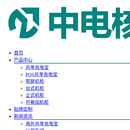
首页
产品中心
共享充电宝
POS共享充电宝
带屏机柜
台式机柜
立式机柜
可叠加机柜
贴牌定制
新闻资讯
海外共享充电宝