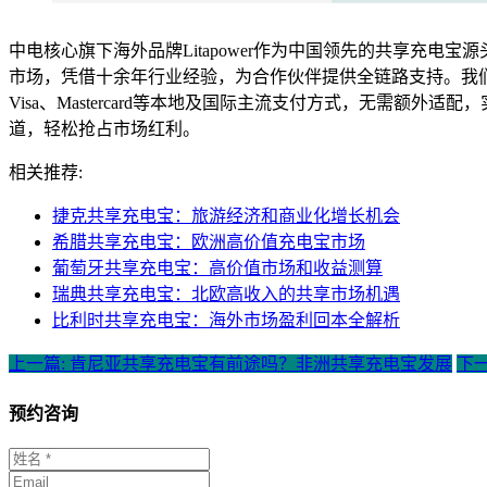
中电核心旗下海外品牌Litapower作为中国领先的共享充电宝
市场，凭借十余年行业经验，为合作伙伴提供全链路支持。我们提
Visa、Mastercard等本地及国际主流支付方式，无需
道，轻松抢占市场红利。
相关推荐:
捷克共享充电宝：旅游经济和商业化增长机会
希腊共享充电宝：欧洲高价值充电宝市场
葡萄牙共享充电宝：高价值市场和收益测算
瑞典共享充电宝：北欧高收入的共享市场机遇
比利时共享充电宝：海外市场盈利回本全解析
上一篇: 肯尼亚共享充电宝有前途吗？非洲共享充电宝发展
下
预约咨询