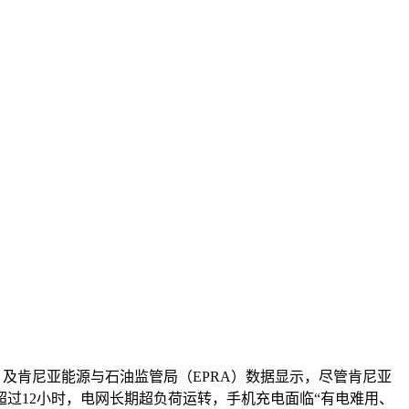
及肯尼亚能源与石油监管局（EPRA）数据显示，尽管肯尼亚
至超过12小时，电网长期超负荷运转，手机充电面临“有电难用、