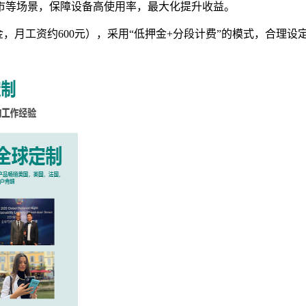
市等场景，保障设备高使用率，最大化提升收益。
8美金，月工资约600元），采用“低押金+分段计费”的模式，合