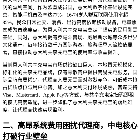
阔的盈利空间。作为欧盟成员国，意大利数字化基础设施完
善，智能手机普及率达77%，16-74岁人群互联网使用率超
85%，民众日常社交、消费、出行高度依赖移动设备，电量焦
虑成为普遍痛点，为意大利共享充电宝奠定了坚实的民用刚需
基础。同时，意大利拥有罗马斗兽场、威尼斯水城等众多世界
文化遗产，每年接待数千万国际游客，旅游旺季人流峰值显
著，直接拉动意大利共享充电宝的使用率与收益提升。
当前意大利共享充电宝市场供给缺口巨大，本地暂无规模化、
标准化的共享充电品牌，仅有零散商户提供简易充电服务，国
际品牌布局稀少，代理商入局无需面对激烈竞争，可低成本抢
占优质点位与用户心智。加之意大利支付环境成熟，普遍支持
Visa、Mastercard、Apple Pay等方式，与共享充电宝扫码即租
的模式高度适配，进一步降低了意大利共享充电宝的落地难
度，让代理商快速实现盈利。
二、高昂系统费用困扰代理商，中电核心
打破行业壁垒