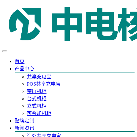
首页
产品中心
共享充电宝
POS共享充电宝
带屏机柜
台式机柜
立式机柜
可叠加机柜
贴牌定制
新闻资讯
海外共享充电宝