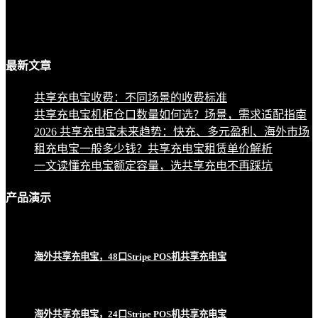
最新
文章
共享充电宝收费：不同场景的收费标准
共享充电宝机柜仓口数量如何选？场景，需求适配指南
2026 共享充电宝未来趋势：快充、多元盈利、海外市场
租充电宝一般多少钱？共享充电宝租赁单价解析
一文读懂充电宝额定容量，选共享充电不再踩坑
产品
演示
海外共享充电宝，48口Stripe POS机共享充电宝
海外共享充电宝，24口Stripe POS机共享充电宝