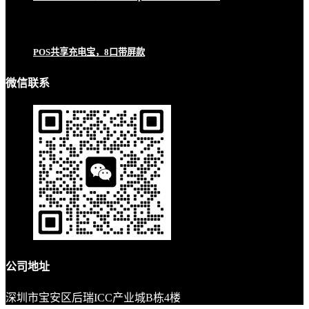
POS共享充电宝，8口带屏款
微信联系
公司地址
深圳市宝安区后瑞ICC产业城B栋4楼