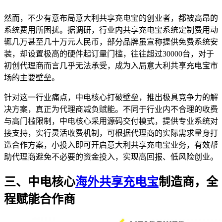
然而，不少有意布局意大利共享充电宝的创业者，都被高昂的
系统费用所困扰。据调研，行业内共享充电宝系统定制费用动
辄几万甚至几十万元人民币，部分品牌虽宣称提供免费系统安
装，却设置极高的硬件起订量门槛，往往超过30000台，对于
初创代理商而言几乎无法承受，成为入局意大利共享充电宝市
场的主要壁垒。
针对这一行业痛点，中电核心打破壁垒，推出极具竞争力的解
决方案，真正为代理商减负赋能。不同于行业内不合理的收费
与高门槛限制，中电核心采用源码交付模式，提供专业系统对
接支持，实行灵活收费机制，可根据代理商的实际需求量身打
造合作方案，小投入即可开启意大利共享充电宝业务，有效帮
助代理商避免不必要的资金投入，实现高回报、低风险创业。
三、中电核心
海外共享充电宝
制造商，全
程赋能合作商