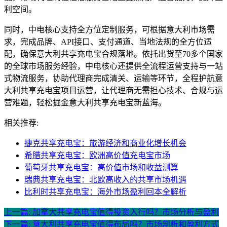
利空间。
同时，中电核心支持全方位定制服务，可根据意大利市场需
求，完成品牌、API接口、支付通道、当地法规的全方位适
配，确保意大利共享充电宝合规落地。依托出货至70多个国家
的全球市场服务经验，中电核心还提供全流程运营支持与一站
式物流服务，协助代理商完成清关、运输等环节，全程护航意
大利共享充电宝项目运营，让代理商无需担心技术、合规与运
营难题，轻松掘金意大利共享充电宝新蓝海。
相关推荐:
捷克共享充电宝：旅游经济和商业化增长机会
希腊共享充电宝：欧洲高价值充电宝市场
葡萄牙共享充电宝：高价值市场和收益测算
瑞典共享充电宝：北欧高收入的共享市场机遇
比利时共享充电宝：海外市场盈利回本全解析
上一篇: 加拿大共享充电宝值得投资入行吗？市场分析与盈利
下一篇: 意大利共享充电宝值得布局吗？市场剖析和盈利方式