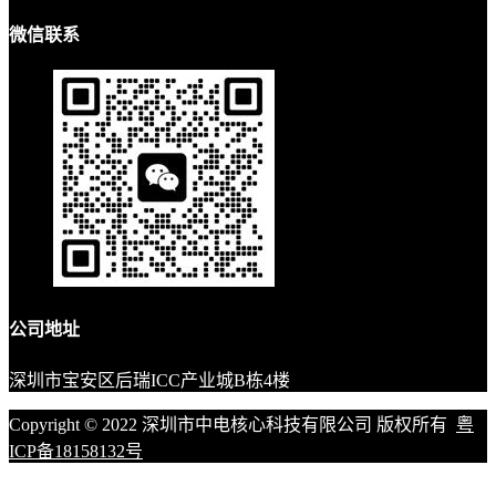
微信联系
公司地址
深圳市宝安区后瑞ICC产业城B栋4楼
Copyright © 2022 深圳市中电核心科技有限公司 版权所有
粤
ICP备18158132号