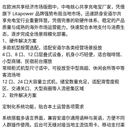
在欧洲共享经济市场版图中，中电核心共享充电宝厂家，凭借
旗下 Litapower 品牌强势布局当地市场，迅速跻身安道尔共
享充电宝行业重要阵营。凭借完善的软硬件体系、稳定的产品
质量与成熟的海外市场运营能力，快速契合本地支付与消费生
态，逐步完成全场景规模化部署。
1、硬件解决方案
多款机型按需选配，适配安道尔各类经营场景投放
4 口、8 口、12 口层叠式设备，机身小巧轻便，适合咖啡馆、
小型商铺、民宿前台摆放
常规柜式机型尺寸适中，可投放至中型商超、休闲会所等中等
客流场地
12 口、24 口大容量立式机，储宝数量充足，适配滑雪度假
区、交通关口、大型商圈等人流密集区域
2、软件解决方案
定制化系统功能，贴合本土运营各项需求
系统搭载多语言界面，兼容安道尔通用语种与英语，方便不同
人群操作使用。后台可无缝对接当地主流信用卡、移动支付渠