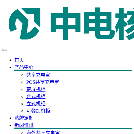
首页
产品中心
共享充电宝
POS共享充电宝
带屏机柜
台式机柜
立式机柜
可叠加机柜
贴牌定制
新闻资讯
海外共享充电宝