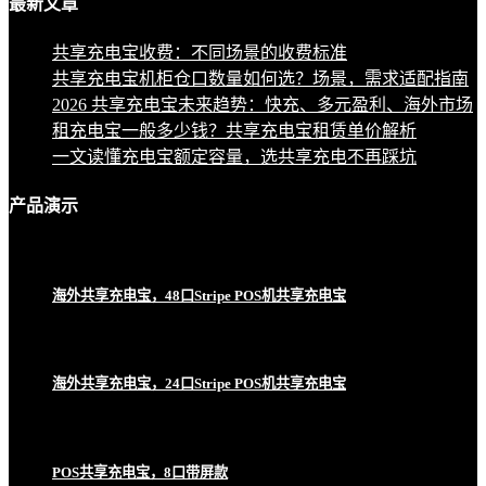
最新
文章
共享充电宝收费：不同场景的收费标准
共享充电宝机柜仓口数量如何选？场景，需求适配指南
2026 共享充电宝未来趋势：快充、多元盈利、海外市场
租充电宝一般多少钱？共享充电宝租赁单价解析
一文读懂充电宝额定容量，选共享充电不再踩坑
产品
演示
海外共享充电宝，48口Stripe POS机共享充电宝
海外共享充电宝，24口Stripe POS机共享充电宝
POS共享充电宝，8口带屏款