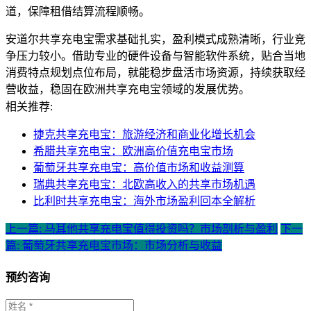
道，保障租借结算流程顺畅。
安道尔共享充电宝需求基础扎实，盈利模式成熟清晰，行业竞
争压力较小。借助专业的硬件设备与智能软件系统，贴合当地
消费特点规划点位布局，就能稳步盘活市场资源，持续获取经
营收益，稳固在欧洲共享充电宝领域的发展优势。
相关推荐:
捷克共享充电宝：旅游经济和商业化增长机会
希腊共享充电宝：欧洲高价值充电宝市场
葡萄牙共享充电宝：高价值市场和收益测算
瑞典共享充电宝：北欧高收入的共享市场机遇
比利时共享充电宝：海外市场盈利回本全解析
上一篇: 马耳他共享充电宝值得投资吗？市场剖析与盈利
下一
篇: 葡萄牙共享充电宝市场：市场分析与收益
预约咨询