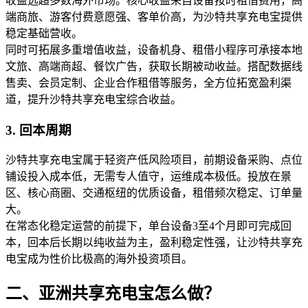
收益远超多数海外市场。核心收益来自设备按时租借费用，高
端商旅、游客付费意愿强、客单价高，为沙特共享充电宝提供
稳定基础营收。
同时可拓展多重增值收益，设备机身、租借小程序可承接本地
文旅、高端商超、餐饮广告，获取长期被动收益。搭配数据线
售卖、会员定制、企业合作租借等服务，全方位拓宽盈利渠
道，提升沙特共享充电宝综合收益。
3. 回本周期
沙特共享充电宝属于轻资产低风险项目，前期设备采购、点位
铺设投入成本低，无需专人值守，运维成本极低。投放在景
区、核心商圈、交通枢纽的优质设备，租借频次稳定、订单量
大。
在常态化稳定运营的前提下，单台设备3至4个月即可完成回
本，回本后长期以纯收益为主，盈利稳定性强，让沙特共享充
电宝成为性价比极高的海外投资项目。
二、亚洲共享充电宝怎么做？