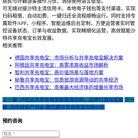
居民与外籍游客操作习惯，消除使用语言壁垒。
可无缝对接沙特主流信用卡、本地电子钱包等支付渠道，实现
扫码租借、自动扣费、一键归还全流程顺畅运行。同时支持专
属软件APP、小程序、智能运维后台定制，方便运营者实时管
控设备状态、订单与收益数据，实现精细化运营，高效赋能沙
特共享充电宝长效发展。
相关推荐:
德国共享充电宝：市场分析与共享充电宝解决方案
阿根廷共享充电宝：高需求高收益市场解析
智利共享充电宝：高价值场景与落地方案
秘鲁共享充电宝：优质旅游资源带动的共享经济
巴西共享充电宝：南美最大经济体的增量共享市场
上一篇: 卢旺达共享充电宝新蓝海市场，品牌打造与发展
下一
篇: 海外轻资产创业 黎巴嫩共享充电宝市场分析
预约咨询