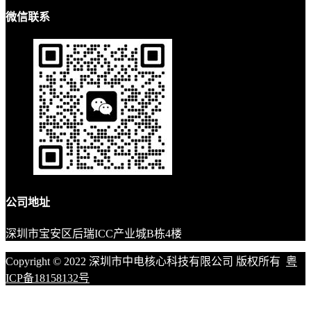
微信联系
公司地址
深圳市宝安区后瑞ICC产业城B栋4楼
Copyright © 2022 深圳市中电核心科技有限公司 版权所有
粤
ICP备18158132号