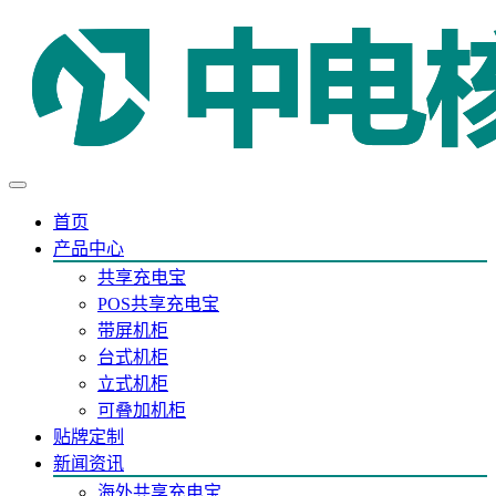
首页
产品中心
共享充电宝
POS共享充电宝
带屏机柜
台式机柜
立式机柜
可叠加机柜
贴牌定制
新闻资讯
海外共享充电宝