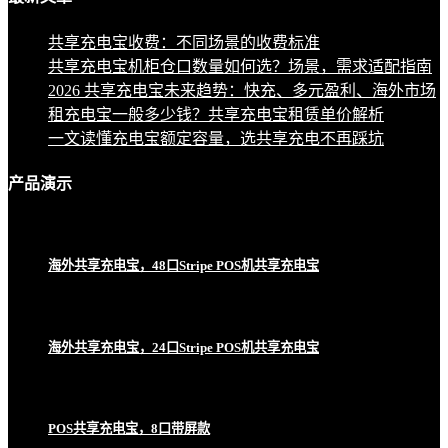
共享充电宝收费：不同场景的收费标准
共享充电宝机柜仓口数量如何选？场景，需求适配指南
2026 共享充电宝未来趋势：快充、多元盈利、海外市场
租充电宝一般多少钱？共享充电宝租赁单价解析
一文读懂充电宝额定容量，选共享充电不再踩坑
产品
演示
海外共享充电宝，48口Stripe POS机共享充电宝
海外共享充电宝，24口Stripe POS机共享充电宝
POS共享充电宝，8口带屏款