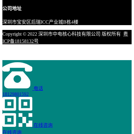
公司地址
深圳市宝安区后瑞ICC产业城B栋4楼
Copyright © 2022 深圳市中电核心科技有限公司 版权所有
粤
ICP备18158132号
电话
18129801592
在线咨询
在线咨询