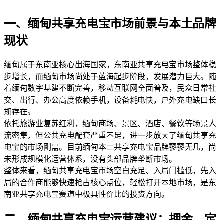
一、缅甸共享充电宝市场前景与本土品牌
现状
缅甸属于东南亚核心出海国家，东南亚共享充电宝市场整体稳
步增长，而缅甸市场尚处于蓝海起步阶段，发展潜力巨大。随
着缅甸数字基建不断完善，移动互联网全面普及，民众日常社
交、出行、办公高度依赖手机，设备耗电快，户外充电缺口长
期存在。
依托旅游业复苏红利，缅甸商场、景区、酒店、餐饮等场景人
流密集，但公共充电配套严重不足，进一步放大了缅甸共享充
电宝的市场刚需。目前缅甸本土共享充电宝品牌寥寥无几，尚
未形成规模化运营体系，没有头部品牌垄断市场。
整体来看，缅甸共享充电宝市场空白充足、入局门槛低，先入
局的合作商能够快速抢占核心点位，轻松打开本地市场，是东
南亚共享充电宝赛道中极具性价比的投资方向。
二、缅甸共享充电宝运营建议：押金、定