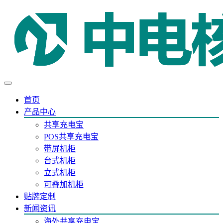
首页
产品中心
共享充电宝
POS共享充电宝
带屏机柜
台式机柜
立式机柜
可叠加机柜
贴牌定制
新闻资讯
海外共享充电宝