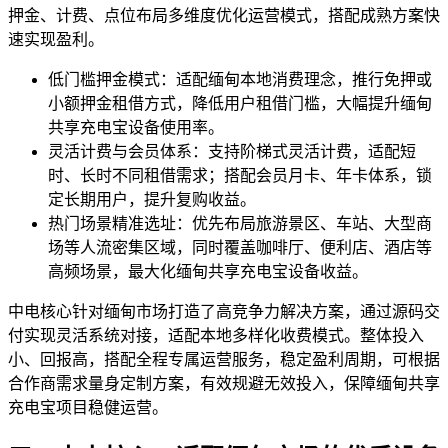
押金、计费、点位布局多维度优化运营模式，搭配成熟方案快
速实现盈利。
低门槛押金模式：适配缅甸本地消费理念，推行免押或
小额押金租借方式，降低用户租借门槛，大幅提升缅甸
共享充电宝设备使用率。
灵活计费与会员体系：支持阶梯式灵活计费，适配短
时、长时不同租借需求；搭配会员月卡、年卡体系，锁
定长期用户，提升复购收益。
热门场景精准选址：优先布局旅游景区、车站、大型商
场等人流密集区域，同时覆盖咖啡厅、便利店、酒店等
高频场景，最大化缅甸共享充电宝设备收益。
中电核心针对缅甸市场打造了高竞争力解决方案，通过源码交
付实现灵活系统对接，适配本地多样化收费模式。整体投入
小、回报高，搭配全程专属运营服务，稳定盈利周期，可根据
合作商需求量身定制方案，有效规避无效投入，保障缅甸共享
充电宝项目稳健运营。