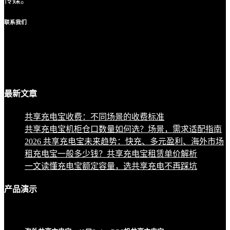
传媒。
联系
我们
最新
文章
共享充电宝收费：不同场景的收费标准
共享充电宝机柜仓口数量如何选？场景，需求适配指南
2026 共享充电宝未来趋势：快充、多元盈利、海外市场
租充电宝一般多少钱？共享充电宝租赁单价解析
一文读懂充电宝额定容量，选共享充电不再踩坑
产品
演示