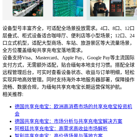
设备型号丰富齐全，可适配全场景投放需求。4口、8口、12口
层叠式、柜式设备适合咖啡厅、便利店等小型场景；12口、24
口立式机型，适配大型商场、车站、旅游景区等大流量场景，
全方位覆盖缅甸共享充电宝落地需求。
设备支持Visa、Mastercard、Apple Pay、Google Pay等主流国际
支付方式，无需额外适配，贴合缅甸本地支付习惯。搭配全球
远程管理后台，可实时查看设备状态、收益与订单明细，轻松
实现异地高效管理。同时支持海外本地服务器部署，保障操作
流畅、数据合规，为缅甸共享充电宝长期运营保驾护航。
相关推荐:
德国共享充电宝：欧洲高消费市场的共享充电宝投资机
会
德国共享充电宝：市场分析与共享充电宝解决方案
阿根廷共享充电宝：高需求高收益市场解析
智利共享充电宝：高价值场景与落地方案