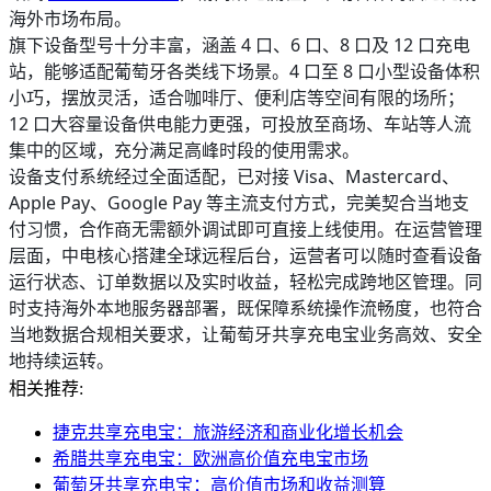
海外市场布局。
旗下设备型号十分丰富，涵盖 4 口、6 口、8 口及 12 口充电
站，能够适配葡萄牙各类线下场景。4 口至 8 口小型设备体积
小巧，摆放灵活，适合咖啡厅、便利店等空间有限的场所；
12 口大容量设备供电能力更强，可投放至商场、车站等人流
集中的区域，充分满足高峰时段的使用需求。
设备支付系统经过全面适配，已对接 Visa、Mastercard、
Apple Pay、Google Pay 等主流支付方式，完美契合当地支
付习惯，合作商无需额外调试即可直接上线使用。在运营管理
层面，中电核心搭建全球远程后台，运营者可以随时查看设备
运行状态、订单数据以及实时收益，轻松完成跨地区管理。同
时支持海外本地服务器部署，既保障系统操作流畅度，也符合
当地数据合规相关要求，让葡萄牙共享充电宝业务高效、安全
地持续运转。
相关推荐:
捷克共享充电宝：旅游经济和商业化增长机会
希腊共享充电宝：欧洲高价值充电宝市场
葡萄牙共享充电宝：高价值市场和收益测算