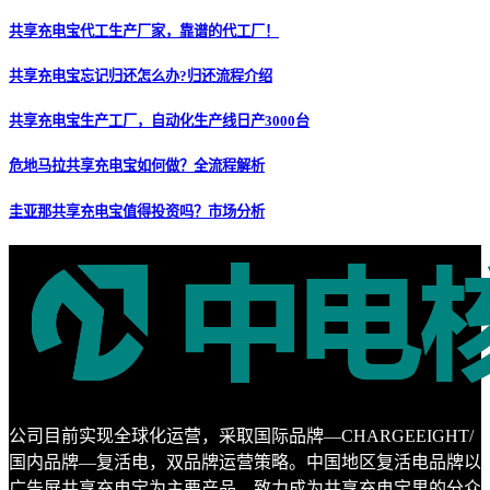
共享充电宝代工生产厂家，靠谱的代工厂！
共享充电宝忘记归还怎么办?归还流程介绍
共享充电宝生产工厂，自动化生产线日产3000台
危地马拉共享充电宝如何做？全流程解析
圭亚那共享充电宝值得投资吗？市场分析
公司目前实现全球化运营，采取国际品牌—CHARGEEIGHT/
国内品牌—复活电，双品牌运营策略。中国地区复活电品牌以
广告屏共享充电宝为主要产品，致力成为共享充电宝里的分众