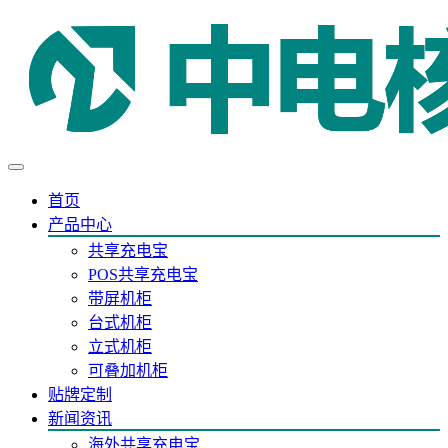
首页
产品中心
共享充电宝
POS共享充电宝
带屏机柜
台式机柜
立式机柜
可叠加机柜
贴牌定制
新闻资讯
海外共享充电宝