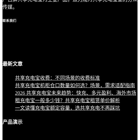
传媒。
联系
我们
最新
文章
共享充电宝收费：不同场景的收费标准
共享充电宝机柜仓口数量如何选？场景，需求适配指南
2026 共享充电宝未来趋势：快充、多元盈利、海外市场
租充电宝一般多少钱？共享充电宝租赁单价解析
一文读懂充电宝额定容量，选共享充电不再踩坑
产品
演示