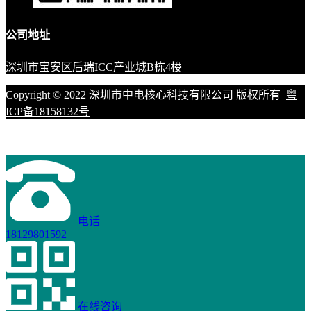
公司地址
深圳市宝安区后瑞ICC产业城B栋4楼
Copyright © 2022 深圳市中电核心科技有限公司 版权所有
粤
ICP备18158132号
电话
18129801592
在线咨询