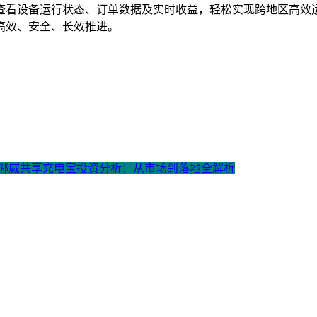
查看设备运行状态、订单数据及实时收益，轻松实现跨地区高效
高效、安全、长效推进。
: 挪威共享充电宝投资分析：从市场到落地全解析