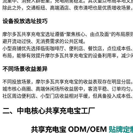
流集中、消费人群密集，充电刚需稳定。其次重点布局本地文
除此之外，交通枢纽、高端酒店、夜市清吧也是优质增收场景
设备投放选址技巧
摩尔多瓦共享充电宝选址遵循“聚焦核心、由点及面”的布局
避开流动过快、无消费需求的公共区域。
小型商铺优先选择临街咖啡厅、便利店、餐饮店，点位成本低
布局，能够有效提升摩尔多瓦共享充电宝的设备利用率，减少
不同场景收益差异
不同投放场景，摩尔多瓦共享充电宝的收益表现存在明显分层
城市核心商圈、高端休闲场所收益居中，客流平稳、订单均匀
社区周边便利店、小型门店收益相对平缓，但具备投入成本低
二、中电核心共享充电宝工厂