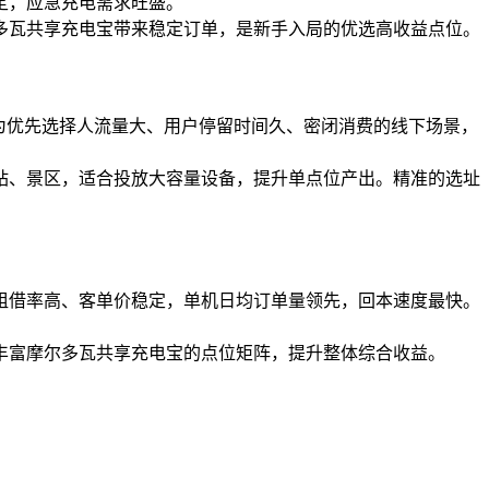
定，应急充电需求旺盛。
多瓦共享充电宝带来稳定订单，是新手入局的优选高收益点位。
为优先选择人流量大、用户停留时间久、密闭消费的线下场景，
站、景区，适合投放大容量设备，提升单点位产出。精准的选址
租借率高、客单价稳定，单机日均订单量领先，回本速度最快。
丰富摩尔多瓦共享充电宝的点位矩阵，提升整体综合收益。