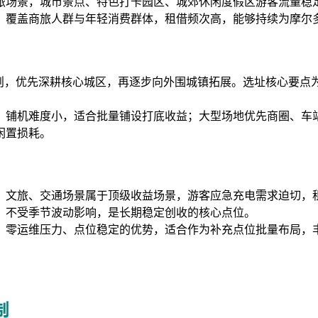
旅场景，城市景点、特色打卡园区、城郊休闲度假区游客流量稳
，覆盖商旅人群与年轻消费群体，租借频次高，能够持续为摩尔
原则，优先深耕核心城区，再逐步向外围城镇拓展。选址核心要点
、铺机难度小，适合批量铺设打底收益；大型场地优先商圈、车
闲置损耗。
。文旅、交通场景属于顶级收益场景，游客应急充电需求迫切，
，不受季节波动影响，是长期稳定创收的核心点位。
、零运维压力、点位稳定的优势，适合作为补充点位批量布局，