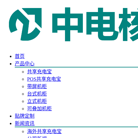
首页
产品中心
共享充电宝
POS共享充电宝
带屏机柜
台式机柜
立式机柜
可叠加机柜
贴牌定制
新闻资讯
海外共享充电宝