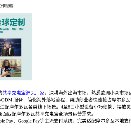
的
共享充电宝源头厂家
，深耕海外出海市场，熟悉欧洲小众市场
/ODM 服务，简化海外落地流程，帮助创业者快速抢占摩尔多
活适配摩尔多瓦各类线下场景。4至8口小型设备小巧便携、摆放
全面匹配摩尔多瓦共享充电宝全场景运营需求。
、Apple Pay、Google Pay等主流支付系统，完美适配摩