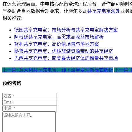
在运营管理层面，中电核心配备全球远程后台，合作商可随时
严格贴合当地数据合规要求，让摩尔多瓦
共享充电宝海外
业务
相关推荐:
德国共享充电宝：市场分析与共享充电宝解决方案
阿根廷共享充电宝：高需求高收益市场解析
智利共享充电宝：高价值场景与落地方案
秘鲁共享充电宝：优质旅游资源带动的共享经济
巴西共享充电宝：南美最大经济体的增量共享市场
上一篇: 意大利共享充电宝：线下流量变现新模式解析
下一篇
预约咨询