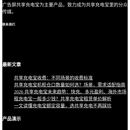
广告屏共享充电宝为主要产品，致力成为共享充电宝里的分众
传媒。
联系
我们
最新
文章
共享充电宝收费：不同场景的收费标准
共享充电宝机柜仓口数量如何选？场景，需求适配指南
2026 共享充电宝未来趋势：快充、多元盈利、海外市场
租充电宝一般多少钱？共享充电宝租赁单价解析
一文读懂充电宝额定容量，选共享充电不再踩坑
产品
演示