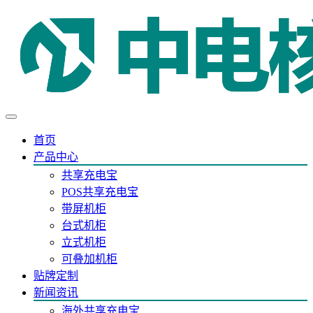
首页
产品中心
共享充电宝
POS共享充电宝
带屏机柜
台式机柜
立式机柜
可叠加机柜
贴牌定制
新闻资讯
海外共享充电宝