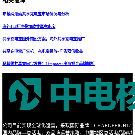
相关推荐
布基纳法索共享充电宝市场情况与分析
海外4口标准叠加款共享充电宝
共享充电宝国外铺设方案，海外共享充电宝推广
共享充电宝广告机，充电宝投放+广告双倍收益
马其顿共享充电宝发展：Litapower出海掘金品牌解析
公司目前实现全球化运营，采取国际品牌—CHARGEEIGHT/
国内品牌—复活电，双品牌运营策略。中国地区复活电品牌以