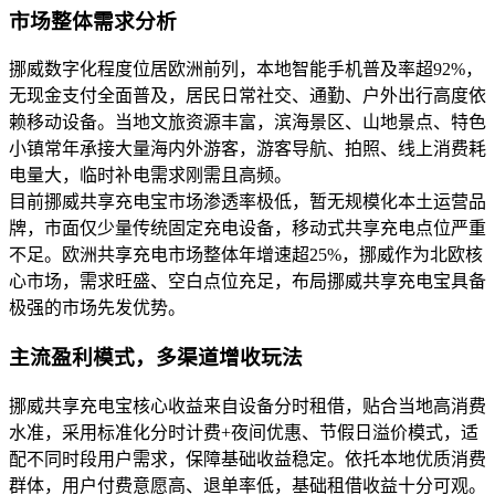
市场整体需求分析
挪威数字化程度位居欧洲前列，本地智能手机普及率超92%，
无现金支付全面普及，居民日常社交、通勤、户外出行高度依
赖移动设备。当地文旅资源丰富，滨海景区、山地景点、特色
小镇常年承接大量海内外游客，游客导航、拍照、线上消费耗
电量大，临时补电需求刚需且高频。
目前挪威共享充电宝市场渗透率极低，暂无规模化本土运营品
牌，市面仅少量传统固定充电设备，移动式共享充电点位严重
不足。欧洲共享充电市场整体年增速超25%，挪威作为北欧核
心市场，需求旺盛、空白点位充足，布局挪威共享充电宝具备
极强的市场先发优势。
主流盈利模式，多渠道增收玩法
挪威共享充电宝核心收益来自设备分时租借，贴合当地高消费
水准，采用标准化分时计费+夜间优惠、节假日溢价模式，适
配不同时段用户需求，保障基础收益稳定。依托本地优质消费
群体，用户付费意愿高、退单率低，基础租借收益十分可观。