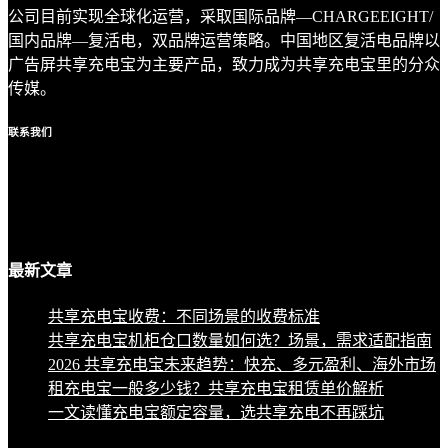
公司目前实现全球化运营，采取国际品牌—CHARGEEIGHT/
国内品牌—复活电，双品牌运营策略。中国地区复活电品牌以
广告屏共享充电宝为主要产品，致力成为共享充电宝里的分众
传媒。
联系
我们
最新
文章
共享充电宝收费：不同场景的收费标准
共享充电宝机柜仓口数量如何选？场景，需求适配指南
2026 共享充电宝未来趋势：快充、多元盈利、海外市场
租充电宝一般多少钱？共享充电宝租赁单价解析
一文读懂充电宝额定容量，选共享充电不再踩坑