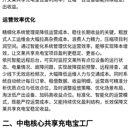
出收益。
运营效率优化
精细化系统管理是降低运营成本、稳住长期收益的关键，粗放
式人工运维会大幅拉高杂费成本、浪费人力精力，压缩项目利
润空间。通过智能化系统管理优化运营效率，能够实现降本增
效，让文莱共享充电宝项目盈利更稳定、更省心。
依托智能远程后台，可实时监控文莱所有点位设备的运行状
态、电量情况、故障问题，实现故障提前预警、远程排查，减
少线下无效巡检频次，大幅降低运维人力与交通成本。同时系
统自动统计每日订单、租借数据、收益明细，运营商可精准分
析优质点位与低效点位，及时调整投放策略、优化场景布局，
淘汰低产出设备、加码高收益点位。标准化、智能化的运营模
式，既能严控运营成本，又能持续优化盈利结构，长效保障文
莱共享充电宝稳定收益。
二、中电核心共享充电宝工厂