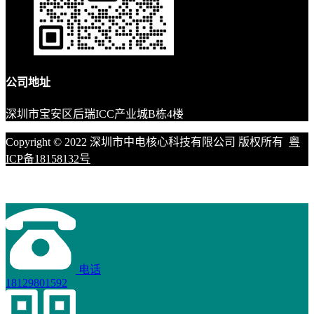
公司地址
深圳市宝安区后瑞ICC产业城B栋4楼
Copyright © 2022 深圳市中电核心科技有限公司 版权所有
粤
ICP备18158132号
电话
18129801592