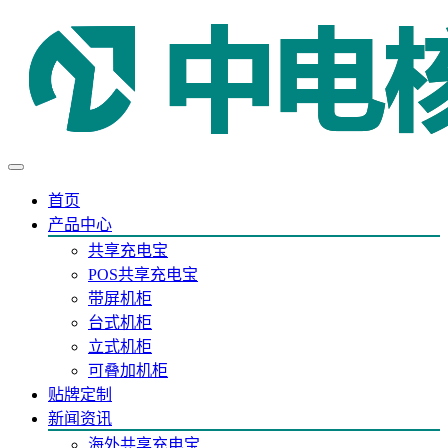
首页
产品中心
共享充电宝
POS共享充电宝
带屏机柜
台式机柜
立式机柜
可叠加机柜
贴牌定制
新闻资讯
海外共享充电宝