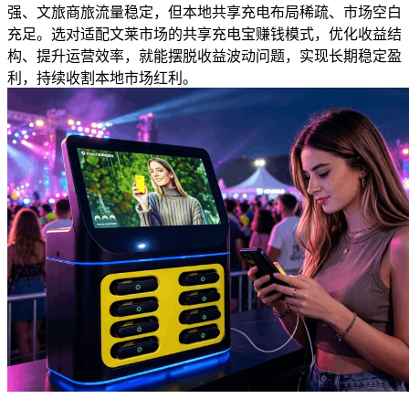
强、文旅商旅流量稳定，但本地共享充电布局稀疏、市场空白
充足。选对适配文莱市场的共享充电宝赚钱模式，优化收益结
构、提升运营效率，就能摆脱收益波动问题，实现长期稳定盈
利，持续收割本地市场红利。