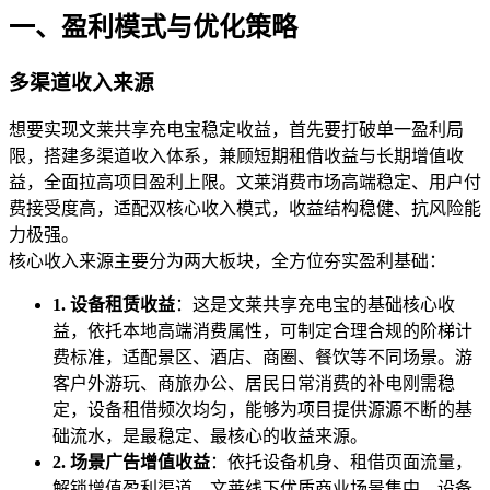
一、盈利模式与优化策略
多渠道收入来源
想要实现文莱共享充电宝稳定收益，首先要打破单一盈利局
限，搭建多渠道收入体系，兼顾短期租借收益与长期增值收
益，全面拉高项目盈利上限。文莱消费市场高端稳定、用户付
费接受度高，适配双核心收入模式，收益结构稳健、抗风险能
力极强。
核心收入来源主要分为两大板块，全方位夯实盈利基础：
1. 设备租赁收益
：这是文莱共享充电宝的基础核心收
益，依托本地高端消费属性，可制定合理合规的阶梯计
费标准，适配景区、酒店、商圈、餐饮等不同场景。游
客户外游玩、商旅办公、居民日常消费的补电刚需稳
定，设备租借频次均匀，能够为项目提供源源不断的基
础流水，是最稳定、最核心的收益来源。
2. 场景广告增值收益
：依托设备机身、租借页面流量，
解锁增值盈利渠道。文莱线下优质商业场景集中，设备