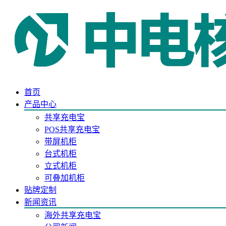
首页
产品中心
共享充电宝
POS共享充电宝
带屏机柜
台式机柜
立式机柜
可叠加机柜
贴牌定制
新闻资讯
海外共享充电宝