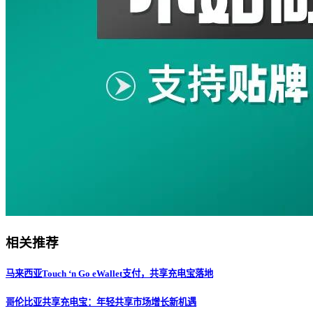
相关推荐
马来西亚Touch ‘n Go eWallet支付，共享充电宝落地
哥伦比亚共享充电宝：年轻共享市场增长新机遇