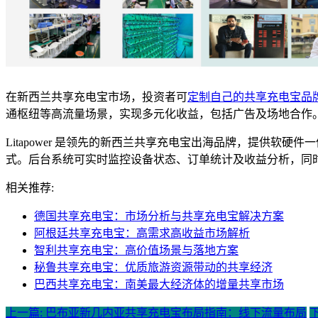
在新西兰共享充电宝市场，投资者可
定制自己的共享充电宝品
通枢纽等高流量场景，实现多元化收益，包括广告及场地合作
Litapower 是领先的新西兰共享充电宝出海品牌，提供
式。后台系统可实时监控设备状态、订单统计及收益分析，同
相关推荐:
德国共享充电宝：市场分析与共享充电宝解决方案
阿根廷共享充电宝：高需求高收益市场解析
智利共享充电宝：高价值场景与落地方案
秘鲁共享充电宝：优质旅游资源带动的共享经济
巴西共享充电宝：南美最大经济体的增量共享市场
上一篇: 巴布亚新几内亚共享充电宝布局指南：线下流量布局