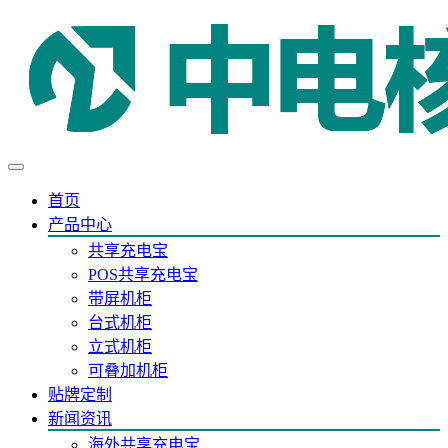
首页
产品中心
共享充电宝
POS共享充电宝
带屏机柜
台式机柜
立式机柜
可叠加机柜
贴牌定制
新闻资讯
海外共享充电宝