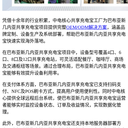
凭借十余年的行业积累，中电核心共享充电宝工厂为巴布亚新
几内亚共享充电宝项目提供完整
OEM/ODM解决方案
，涵盖品
牌定制、设备生产及系统部署，帮助巴布亚新几内亚共享充电
宝快速实现海外落地。
在巴布亚新几内亚共享充电宝项目中，设备型号覆盖4口、6
口、8口及12口共享充电站，可灵活适配餐厅、咖啡厅、商场
及交通枢纽等场景。通过合理布局，巴布亚新几内亚共享充电
宝能够有效提升设备利用率。
在支付体系方面，巴布亚新几内亚共享充电宝已支持扫码支
付、NFC及POS刷卡方式，提高用户使用便利性。同时中电核
心提供全球远程后台系统，使巴布亚新几内亚共享充电宝运营
者能够实时监控设备状态、订单及收益情况，实现数据化管
理。
此外，巴布亚新几内亚共享充电宝还支持本地服务器部署方