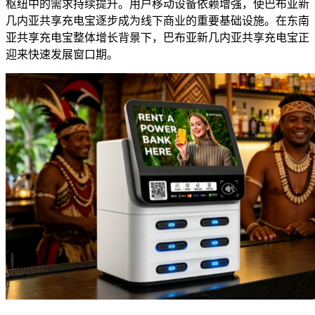
枢纽中的需求持续提升。用户移动设备依赖增强，使巴布亚新
几内亚共享充电宝逐步成为线下商业的重要基础设施。在东南
亚共享充电宝整体增长背景下，巴布亚新几内亚共享充电宝正
迎来快速发展窗口期。