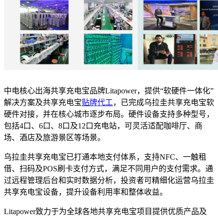
中电核心出海共享充电宝品牌Litapower，提供“软硬件一体化”
解决方案及共享充电宝
贴牌代工
，已完成乌拉圭共享充电宝软
硬件对接，并在核心城市逐步布局。硬件设备支持多种型号，
包括4口、6口、8口及12口充电站，可灵活适配咖啡厅、商
场、酒店及旅游景区等场景。
乌拉圭共享充电宝已打通本地支付体系，支持NFC、一触租
借、扫码及POS刷卡支付方式，满足不同用户的支付需求。通
过远程管理后台和实时数据分析，投资者可精细化运营乌拉圭
共享充电宝设备，提升设备利用率和整体收益。
Litapower致力于为全球各地共享充电宝项目提供优质产品及