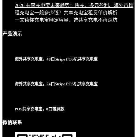
2026 共享充电宝未来趋势：快充、多元盈利、海外市场
租充电宝一般多少钱？共享充电宝租赁单价解析
一文读懂充电宝额定容量，选共享充电不再踩坑
产品
演示
海外共享充电宝，48口Stripe POS机共享充电宝
海外共享充电宝，24口Stripe POS机共享充电宝
POS共享充电宝，8口带屏款
微信联系