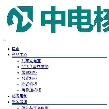
首页
产品中心
共享充电宝
POS共享充电宝
带屏机柜
台式机柜
立式机柜
可叠加机柜
贴牌定制
新闻资讯
海外共享充电宝