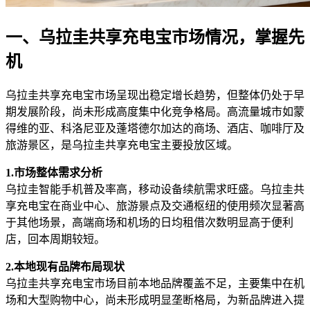
一、乌拉圭共享充电宝市场情况，掌握先
机
乌拉圭共享充电宝市场呈现出稳定增长趋势，但整体仍处于早
期发展阶段，尚未形成高度集中化竞争格局。高流量城市如蒙
得维的亚、科洛尼亚及蓬塔德尔加达的商场、酒店、咖啡厅及
旅游景区，是乌拉圭共享充电宝主要投放区域。
1.市场整体需求分析
乌拉圭智能手机普及率高，移动设备续航需求旺盛。乌拉圭共
享充电宝在商业中心、旅游景点及交通枢纽的使用频次显著高
于其他场景，高端商场和机场的日均租借次数明显高于便利
店，回本周期较短。
2.本地现有品牌布局现状
乌拉圭共享充电宝市场目前本地品牌覆盖不足，主要集中在机
场和大型购物中心，尚未形成明显垄断格局，为新品牌进入提