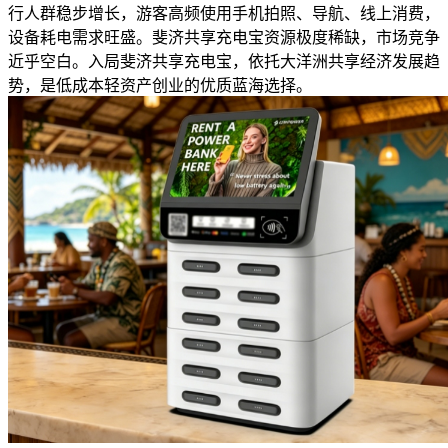
行人群稳步增长，游客高频使用手机拍照、导航、线上消费，
设备耗电需求旺盛。斐济共享充电宝资源极度稀缺，市场竞争
近乎空白。入局斐济共享充电宝，依托大洋洲共享经济发展趋
势，是低成本轻资产创业的优质蓝海选择。