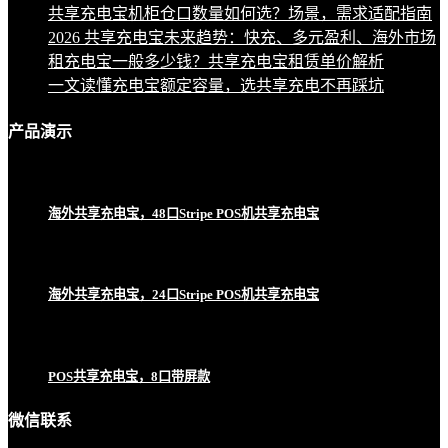
共享充电宝机柜仓口数量如何选？场景，需求适配指南
2026 共享充电宝未来趋势：快充、多元盈利、海外市场
租充电宝一般多少钱？共享充电宝租赁单价解析
一文读懂充电宝额定容量，选共享充电不再踩坑
产品
演示
海外共享充电宝，48口Stripe POS机共享充电宝
海外共享充电宝，24口Stripe POS机共享充电宝
POS共享充电宝，8口带屏款
微信联系