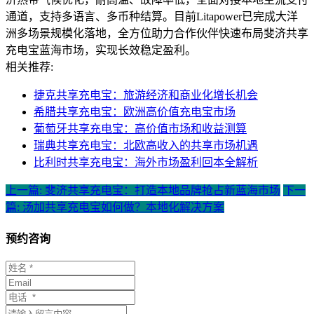
通道，支持多语言、多币种结算。目前Litapower已完成大洋
洲多场景规模化落地，全方位助力合作伙伴快速布局斐济共享
充电宝蓝海市场，实现长效稳定盈利。
相关推荐:
捷克共享充电宝：旅游经济和商业化增长机会
希腊共享充电宝：欧洲高价值充电宝市场
葡萄牙共享充电宝：高价值市场和收益测算
瑞典共享充电宝：北欧高收入的共享市场机遇
比利时共享充电宝：海外市场盈利回本全解析
上一篇: 斐济共享充电宝：打造本地品牌抢占新蓝海市场
下一
篇: 汤加共享充电宝如何做？本地化解决方案
预约咨询