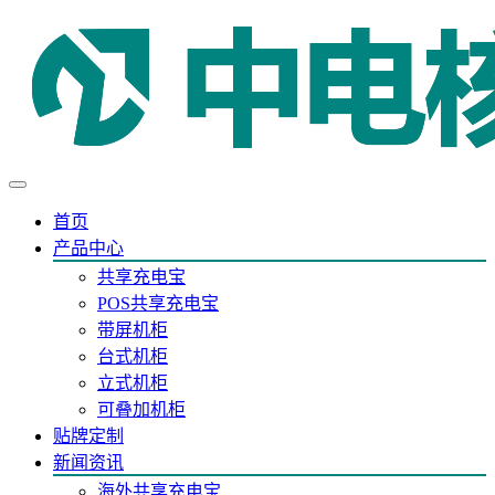
首页
产品中心
共享充电宝
POS共享充电宝
带屏机柜
台式机柜
立式机柜
可叠加机柜
贴牌定制
新闻资讯
海外共享充电宝