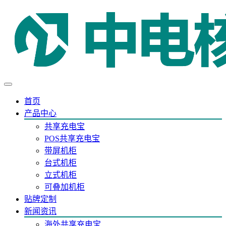
首页
产品中心
共享充电宝
POS共享充电宝
带屏机柜
台式机柜
立式机柜
可叠加机柜
贴牌定制
新闻资讯
海外共享充电宝