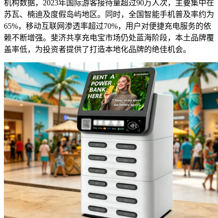
机构数据，2023年国际游客接待量超过90万人次，主要集中在
苏瓦、楠迪及度假岛屿地区。同时，全国智能手机普及率约为
65%，移动互联网渗透率超过70%，用户对便捷充电服务的依
赖不断增强。斐济共享充电宝市场仍处蓝海阶段，本土品牌覆
盖率低，为投资者提供了打造本地化品牌的绝佳机会。