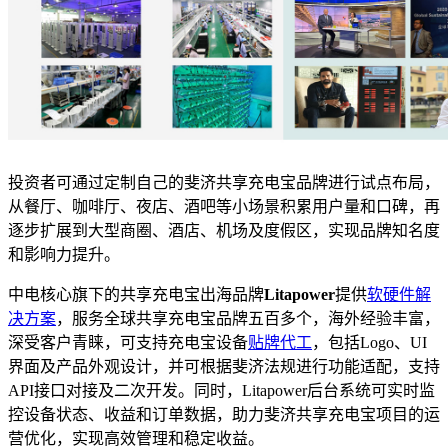
投资者可通过定制自己的斐济共享充电宝品牌进行试点布局，
从餐厅、咖啡厅、夜店、酒吧等小场景积累用户量和口碑，再
逐步扩展到大型商圈、酒店、机场及度假区，实现品牌知名度
和影响力提升。
中电核心旗下的共享充电宝出海品牌
Litapower
提供
软硬件解
决方案
，服务全球共享充电宝品牌五百多个，海外经验丰富，
深受客户青睐，可支持充电宝设备
贴牌代工
，包括Logo、UI
界面及产品外观设计，并可根据斐济法规进行功能适配，支持
API接口对接及二次开发。同时，Litapower后台系统可实时监
控设备状态、收益和订单数据，助力斐济共享充电宝项目的运
营优化，实现高效管理和稳定收益。