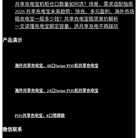
共享充电宝机柜仓口数量如何选？场景，需求适配指南
2026 共享充电宝未来趋势：快充、多元盈利、海外市场
租充电宝一般多少钱？共享充电宝租赁单价解析
一文读懂充电宝额定容量，选共享充电不再踩坑
产品
演示
海外共享充电宝，48口Stripe POS机共享充电宝
海外共享充电宝，24口Stripe POS机共享充电宝
POS共享充电宝，8口带屏款
微信联系