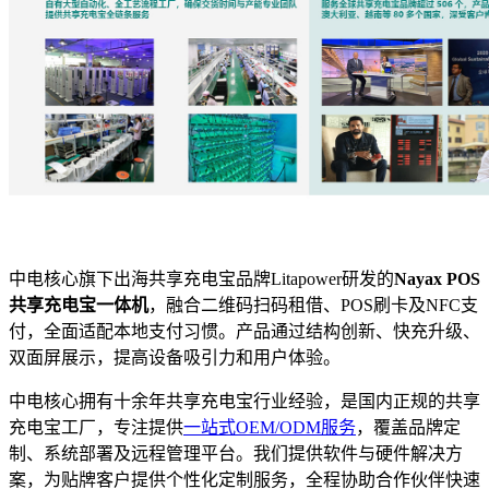
中电核心旗下出海共享充电宝品牌Litapower研发的
Nayax POS
共享充电宝一体机
，融合二维码扫码租借、POS刷卡及NFC支
付，全面适配本地支付习惯。产品通过结构创新、快充升级、
双面屏展示，提高设备吸引力和用户体验。
中电核心拥有十余年共享充电宝行业经验，是国内正规的共享
充电宝工厂，专注提供
一站式OEM/ODM服务
，覆盖品牌定
制、系统部署及远程管理平台。我们提供软件与硬件解决方
案，为贴牌客户提供个性化定制服务，全程协助合作伙伴快速