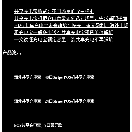
共享充电宝收费：不同场景的收费标准
共享充电宝机柜仓口数量如何选？场景，需求适配指南
2026 共享充电宝未来趋势：快充、多元盈利、海外市场
租充电宝一般多少钱？共享充电宝租赁单价解析
一文读懂充电宝额定容量，选共享充电不再踩坑
产品
演示
海外共享充电宝，48口Stripe POS机共享充电宝
海外共享充电宝，24口Stripe POS机共享充电宝
POS共享充电宝，8口带屏款