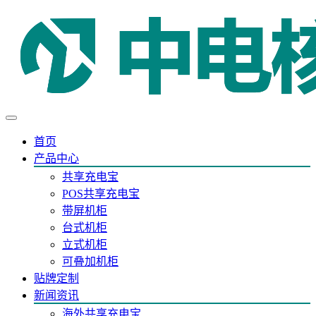
首页
产品中心
共享充电宝
POS共享充电宝
带屏机柜
台式机柜
立式机柜
可叠加机柜
贴牌定制
新闻资讯
海外共享充电宝