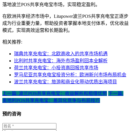
落地波兰POS共享充电宝市场，实现稳定盈利。
在欧洲共享经济市场中，Litapower波兰POS共享充电宝正逐步
成为行业重要力量，帮助投资者掌握本地支付体系，优化收益
模式，实现高效运营和长期盈利。
相关推荐:
瑞典共享充电宝：北欧高收入的共享市场机遇
比利时共享充电宝：海外市场盈利回本全解析
荷兰共享充电宝：小投资高回报共享市场
罗马尼亚共享充电宝投资分析：欧洲新兴市场布局机会
波兰共享充电宝：旅游和商业化带动优质出海项目
上一篇: 波兰POS共享充电宝：收益解析和租借优势
下一篇:
奥地利POS共享充电宝：差异化竞争与布局技巧
预约咨询