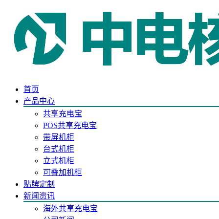
首页
产品中心
共享充电宝
POS共享充电宝
带屏机柜
台式机柜
立式机柜
可叠加机柜
贴牌定制
新闻资讯
海外共享充电宝