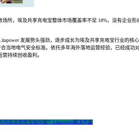
场所，埃及共享充电宝整体市场覆盖率不足 18%，没有企业
tapower 发展势头强劲，逐步成长为埃及共享充电宝行业的
，硬件符合当地电气安全标准。依托多年海外落地运营经验，已经成
运营持续创收盈利。
 苏丹共享充电宝如何做？Litapower解决方案