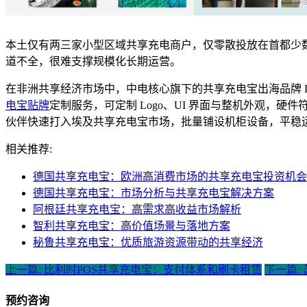
本土仅有两三家小型区域共享充电商户，仅零散投放在首都少数
道不全，很难支撑规模化长期运营。
在非洲共享经济市场中，中电核心旗下的共享充电宝出海品牌 Li
电宝贴牌
定制服务，可定制 Logo、UI 界面与整机外观
伙伴快速打入埃及共享充电宝市场，批量铺设机柜设备，平稳
相关推荐:
德国共享充电宝：欧洲高消费市场的共享充电宝投资机会
德国共享充电宝：市场分析与共享充电宝解决方案
阿根廷共享充电宝：高需求高收益市场解析
智利共享充电宝：高价值场景与落地方案
秘鲁共享充电宝：优质旅游资源带动的共享经济
上一篇: 比利时POS共享充电宝：支付体系和刷卡租赁
下一篇:
预约咨询