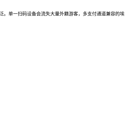
NFC 支付使用广泛。单一扫码设备会流失大量外籍游客，多支付通道兼容的埃