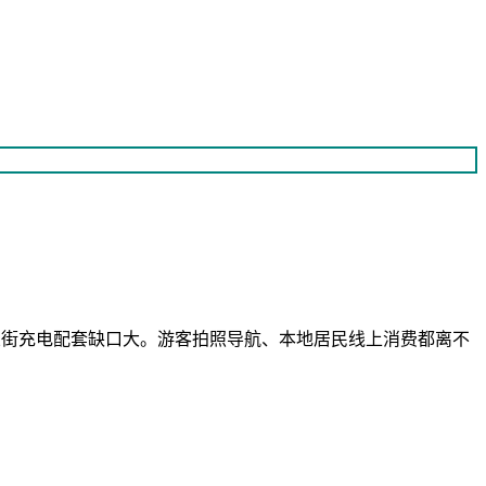
商业街充电配套缺口大。游客拍照导航、本地居民线上消费都离不