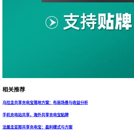
相关推荐
乌拉圭共享充电宝落地方案：布局场景与收益分析
手机充电站共享，海外共享充电宝贴牌
法属圭亚那共享充电宝：盈利模式与方案