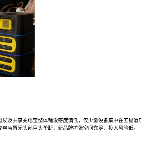
但埃及共享充电宝整体铺设密度偏低，仅少量设备集中在五星酒
充电宝暂无头部巨头垄断，新品牌扩张空间充足，投入风险低。