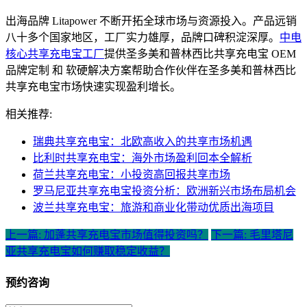
出海品牌 Litapower 不断开拓全球市场与资源投入。产品远销
八十多个国家地区，工厂实力雄厚，品牌口碑积淀深厚。
中电
核心共享充电宝工厂
提供圣多美和普林西比共享充电宝 OEM
品牌定制 和 软硬解决方案帮助合作伙伴在圣多美和普林西比
共享充电宝市场快速实现盈利增长。
相关推荐:
瑞典共享充电宝：北欧高收入的共享市场机遇
比利时共享充电宝：海外市场盈利回本全解析
荷兰共享充电宝：小投资高回报共享市场
罗马尼亚共享充电宝投资分析：欧洲新兴市场布局机会
波兰共享充电宝：旅游和商业化带动优质出海项目
上一篇: 加蓬共享充电宝市场值得投资吗？
下一篇: 毛里塔尼
亚共享充电宝如何赚取稳定收益？
预约咨询