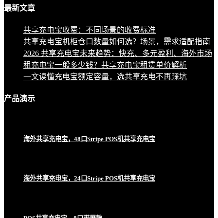
最新
文章
共享充电宝收费：不同场景的收费标准
共享充电宝机柜仓口数量如何选？场景，需求适配指南
2026 共享充电宝未来趋势：快充、多元盈利、海外市场
租充电宝一般多少钱？共享充电宝租赁单价解析
一文读懂充电宝额定容量，选共享充电不再踩坑
产品
演示
海外共享充电宝，48口Stripe POS机共享充电宝
海外共享充电宝，24口Stripe POS机共享充电宝