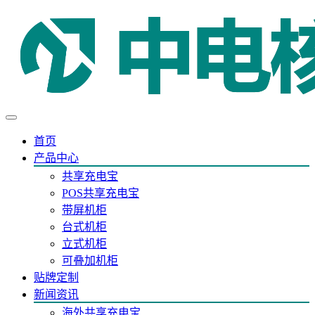
首页
产品中心
共享充电宝
POS共享充电宝
带屏机柜
台式机柜
立式机柜
可叠加机柜
贴牌定制
新闻资讯
海外共享充电宝