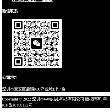
POS共享充电宝，8口带屏款
微信联系
公司地址
深圳市宝安区后瑞ICC产业城B栋4楼
Copyright © 2022 深圳市中电核心科技有限公司 版权所有
粤
ICP备18158132号