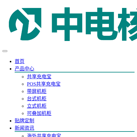
首页
产品中心
共享充电宝
POS共享充电宝
带屏机柜
台式机柜
立式机柜
可叠加机柜
贴牌定制
新闻资讯
海外共享充电宝