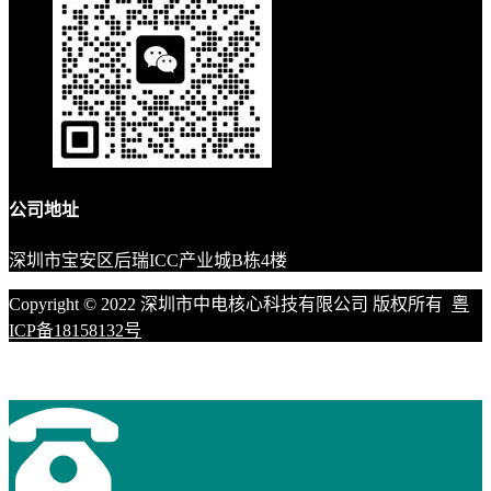
公司地址
深圳市宝安区后瑞ICC产业城B栋4楼
Copyright © 2022 深圳市中电核心科技有限公司 版权所有
粤
ICP备18158132号