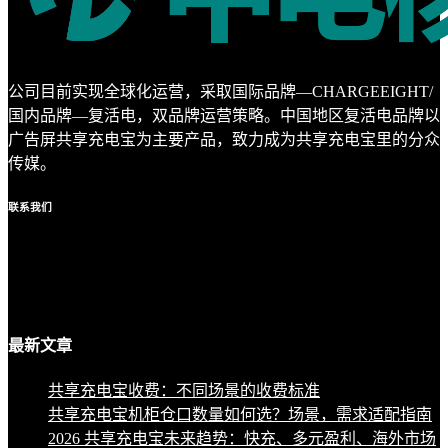
公司目前实现全球化运营，采取国际品牌—CHARGEEIGHT/
国内品牌—复活电，双品牌运营策略。中国地区复活电品牌以
广告屏共享充电宝为主要产品，致力成为共享充电宝里的分众
传媒。
联系
我们
最新
文章
共享充电宝收费：不同场景的收费标准
共享充电宝机柜仓口数量如何选？场景，需求适配指南
2026 共享充电宝未来趋势：快充、多元盈利、海外市场