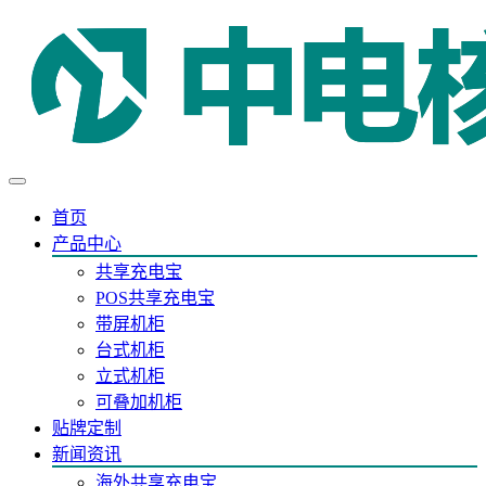
首页
产品中心
共享充电宝
POS共享充电宝
带屏机柜
台式机柜
立式机柜
可叠加机柜
贴牌定制
新闻资讯
海外共享充电宝