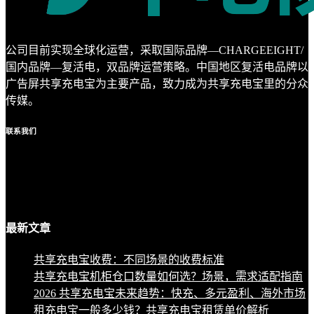
公司目前实现全球化运营，采取国际品牌—CHARGEEIGHT/
国内品牌—复活电，双品牌运营策略。中国地区复活电品牌以
广告屏共享充电宝为主要产品，致力成为共享充电宝里的分众
传媒。
联系
我们
最新
文章
共享充电宝收费：不同场景的收费标准
共享充电宝机柜仓口数量如何选？场景，需求适配指南
2026 共享充电宝未来趋势：快充、多元盈利、海外市场
租充电宝一般多少钱？共享充电宝租赁单价解析