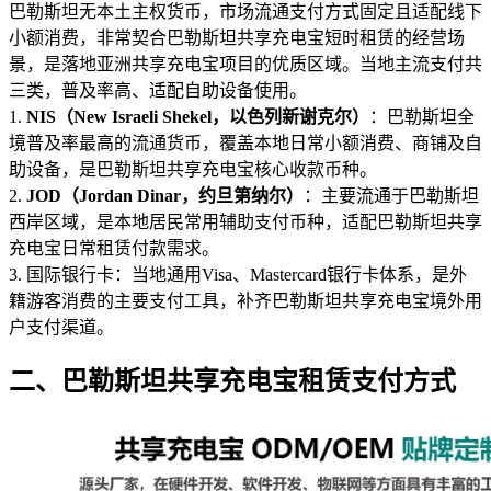
巴勒斯坦无本土主权货币，市场流通支付方式固定且适配线下
小额消费，非常契合巴勒斯坦共享充电宝短时租赁的经营场
景，是落地亚洲共享充电宝项目的优质区域。当地主流支付共
三类，普及率高、适配自助设备使用。
1.
NIS（New Israeli Shekel，以色列新谢克尔）
：巴勒斯坦全
境普及率最高的流通货币，覆盖本地日常小额消费、商铺及自
助设备，是巴勒斯坦共享充电宝核心收款币种。
2.
JOD（Jordan Dinar，约旦第纳尔）
：主要流通于巴勒斯坦
西岸区域，是本地居民常用辅助支付币种，适配巴勒斯坦共享
充电宝日常租赁付款需求。
3. 国际银行卡：当地通用Visa、Mastercard银行卡体系，是外
籍游客消费的主要支付工具，补齐巴勒斯坦共享充电宝境外用
户支付渠道。
二、巴勒斯坦共享充电宝租赁支付方式