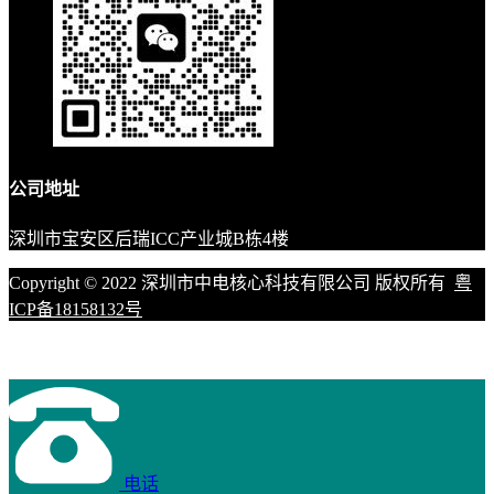
公司地址
深圳市宝安区后瑞ICC产业城B栋4楼
Copyright © 2022 深圳市中电核心科技有限公司 版权所有
粤
ICP备18158132号
电话