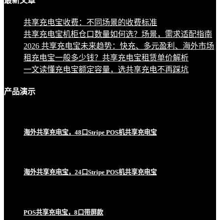
最新
文章
共享充电宝收费：不同场景的收费标准
共享充电宝机柜仓口数量如何选？场景，需求适配指南
2026 共享充电宝未来趋势：快充、多元盈利、海外市场
租充电宝一般多少钱？共享充电宝租赁单价解析
一文读懂充电宝额定容量，选共享充电不再踩坑
产品
演示
海外共享充电宝，48口Stripe POS机共享充电宝
海外共享充电宝，24口Stripe POS机共享充电宝
POS共享充电宝，8口带屏款