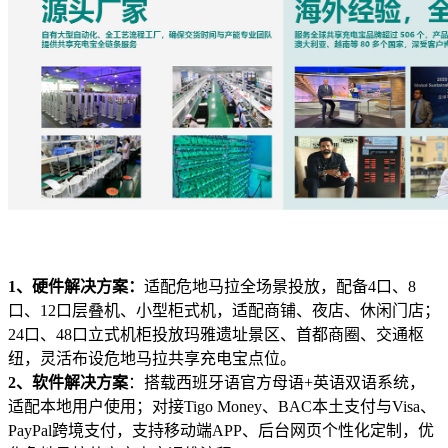
1、硬件解决方案：
适配危地马拉全场景投放，配备4口、8
口、12口层叠机、小型柜式机，适配商铺、夜店、休闲门店；
24口、48口立式机柜投放玛雅遗址景区、首都商圈、交通枢
纽，灵活布设危地马拉共享充电宝点位。
2、软件解决方案
：搭载西班牙语官方母语+英语双语系统，
适配本地用户使用；对接Tigo Money、BAC本土支付与Visa、
PayPal跨境支付，支持移动端APP、后台网页个性化定制，优