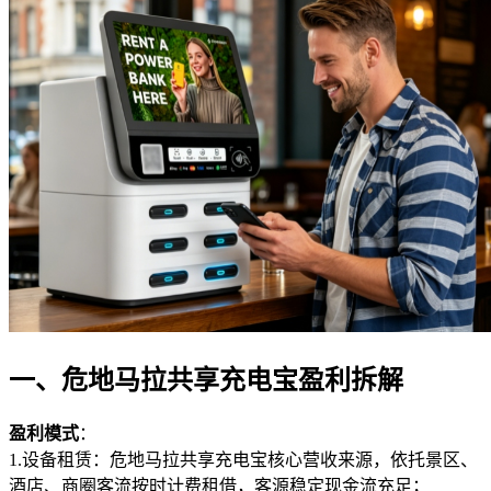
一、危地马拉共享充电宝盈利拆解
盈利模式
：
1.设备租赁：危地马拉共享充电宝核心营收来源，依托景区、
酒店、商圈客流按时计费租借，客源稳定现金流充足；