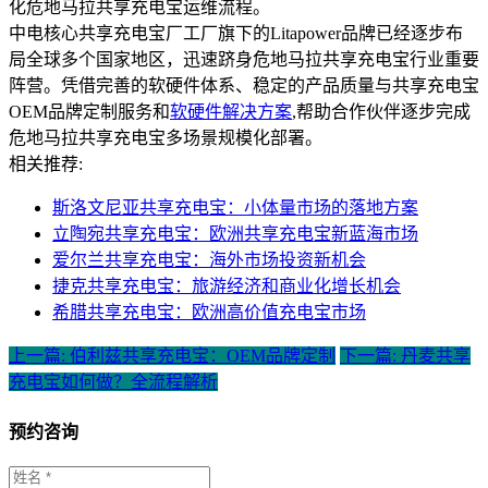
化危地马拉共享充电宝运维流程。
中电核心共享充电宝厂工厂旗下的Litapower品牌已经逐步布
局全球多个国家地区，迅速跻身危地马拉共享充电宝行业重要
阵营。凭借完善的软硬件体系、稳定的产品质量与共享充电宝
OEM品牌定制服务和
软硬件解决方案
,帮助合作伙伴逐步完成
危地马拉共享充电宝多场景规模化部署。
相关推荐:
斯洛文尼亚共享充电宝：小体量市场的落地方案
立陶宛共享充电宝：欧洲共享充电宝新蓝海市场
爱尔兰共享充电宝：海外市场投资新机会
捷克共享充电宝：旅游经济和商业化增长机会
希腊共享充电宝：欧洲高价值充电宝市场
上一篇: 伯利兹共享充电宝：OEM品牌定制
下一篇: 丹麦共享
充电宝如何做？全流程解析
预约咨询