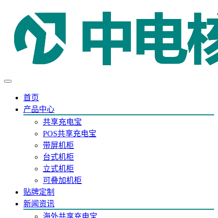
首页
产品中心
共享充电宝
POS共享充电宝
带屏机柜
台式机柜
立式机柜
可叠加机柜
贴牌定制
新闻资讯
海外共享充电宝