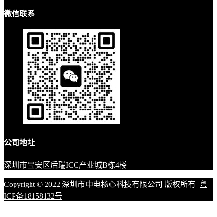
微信联系
公司地址
深圳市宝安区后瑞ICC产业城B栋4楼
Copyright © 2022 深圳市中电核心科技有限公司 版权所有
粤
ICP备18158132号