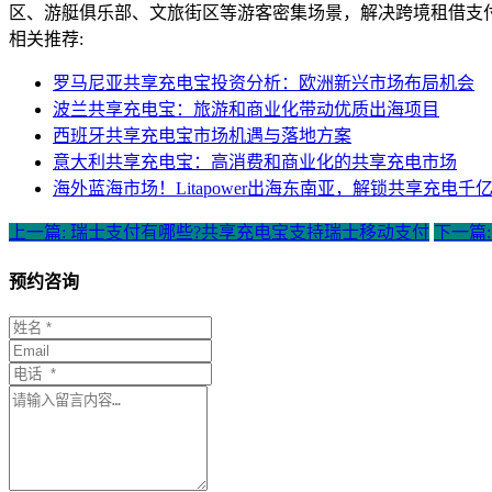
区、游艇俱乐部、文旅街区等游客密集场景，解决跨境租借支
相关推荐:
罗马尼亚共享充电宝投资分析：欧洲新兴市场布局机会
波兰共享充电宝：旅游和商业化带动优质出海项目
西班牙共享充电宝市场机遇与落地方案
意大利共享充电宝：高消费和商业化的共享充电市场
海外蓝海市场！Litapower出海东南亚，解锁共享充电千
上一篇: 瑞士支付有哪些?共享充电宝支持瑞士移动支付
下一篇
预约咨询