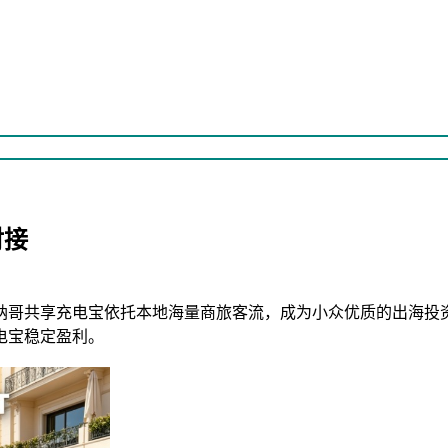
对接
纳哥共享充电宝依托本地海量商旅客流，成为小众优质的出海投
电宝稳定盈利。