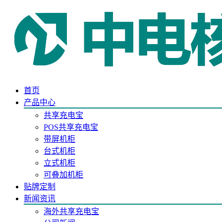
首页
产品中心
共享充电宝
POS共享充电宝
带屏机柜
台式机柜
立式机柜
可叠加机柜
贴牌定制
新闻资讯
海外共享充电宝