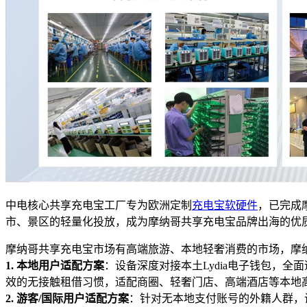
中电核心共享充电宝工厂专为欧洲定制
充电宝软硬件
，已完成摩
市、景区的轻量化投放，成为摩纳哥共享充电宝品牌出海的优
摩纳哥共享充电宝市场有高端旅游、本地轻奢消费的市场，摩
1. 本地用户适配方案
：设备深度对接本土Lydia电子钱包，全面适配
效的无接触租借习惯，适配商圈、轻奢门店、高端酒店等本地
2. 游客/国际用户适配方案
：针对无本地支付账号的外籍人群，设备兼