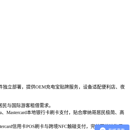
际支付对接软件独立部署，提供OEM充电宝贴牌服务，设备适配便利店、夜
居民与国际游客租借需求。
isa、Mastercard本地银行卡刷卡支付，贴合摩纳哥居民极简、高
ercard信用卡POS刷卡与跨境NFC触碰支付，完美覆盖滨海景