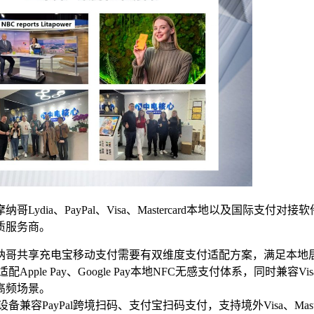
纳哥Lydia、PayPal、Visa、Mastercard本地以及国
质服务商。
纳哥共享充电宝移动支付需要有双维度支付适配方案，满足本地
Apple Pay、Google Pay本地NFC无感支付体系，同时兼容V
高频场景。
容PayPal跨境扫码、支付宝扫码支付，支持境外Visa、Mast