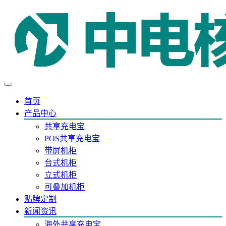
首页
产品中心
共享充电宝
POS共享充电宝
带屏机柜
台式机柜
立式机柜
可叠加机柜
贴牌定制
新闻资讯
海外共享充电宝