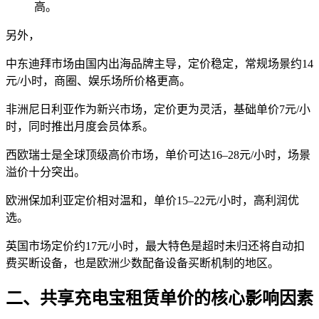
高。
另外，
中东迪拜市场由国内出海品牌主导，定价稳定，常规场景约14
元/小时，商圈、娱乐场所价格更高。
非洲尼日利亚作为新兴市场，定价更为灵活，基础单价7元/小
时，同时推出月度会员体系。
西欧瑞士是全球顶级高价市场，单价可达16–28元/小时，场景
溢价十分突出。
欧洲保加利亚定价相对温和，单价15–22元/小时，高利润优
选。
英国市场定价约17元/小时，最大特色是超时未归还将自动扣
费买断设备，也是欧洲少数配备设备买断机制的地区。
二、共享充电宝租赁单价的核心影响因素