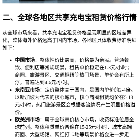
二、全球各地区共享充电宝租赁价格行情
从全球市场来看，共享充电宝租赁价格呈现明显的区域差异
化，整体海外价格远高于国内市场，各地区具体收费标准明细
如下：
中国市场
：整体性价比最高，价格最为亲民。普通餐
饮、便利店等常规场景，租赁单价稳定在1-3元/小时；
商圈、旅游景区、交通枢纽等热门场景，单价会有所上
浮，普遍达到4-6元/小时。
东南亚市场
：定价整体高于国内，是国内单价的2-4倍。
以新加坡为代表的核心城市，核心商圈租赁均价在5-13
元/小时，热门旅游景区会根据客流情况产生明显价格溢
价。
欧美洲市场
：属于全球高价核心市场，收费标准位居全
球前列。整体租赁单价普遍在15-25元/小时，城市高端
商圈、大型场馆、网红打卡地等场景价格会进一步走