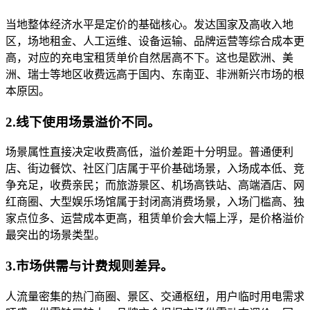
当地整体经济水平是定价的基础核心。发达国家及高收入地
区，场地租金、人工运维、设备运输、品牌运营等综合成本更
高，对应的充电宝租赁单价自然居高不下。这也是欧洲、美
洲、瑞士等地区收费远高于国内、东南亚、非洲新兴市场的根
本原因。
2.线下使用场景溢价不同
。
场景属性直接决定收费高低，溢价差距十分明显。普通便利
店、街边餐饮、社区门店属于平价基础场景，入场成本低、竞
争充足，收费亲民；而旅游景区、机场高铁站、高端酒店、网
红商圈、大型娱乐场馆属于封闭高消费场景，入场门槛高、独
家点位多、运营成本更高，租赁单价会大幅上浮，是价格溢价
最突出的场景类型。
3.市场供需与计费规则差异
。
人流量密集的热门商圈、景区、交通枢纽，用户临时用电需求