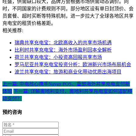
旺盛，供需缺口较大，品牌方会根据市场供需动态调价。同
时，不同国家的计费规则不同，部分地区设有单日封顶价、会
员套餐、超时买断等特殊机制，进一步拉大了全球各地区共享
充电宝的租赁价格差距。
相关推荐:
瑞典共享充电宝：北欧高收入的共享市场机遇
比利时共享充电宝：海外市场盈利回本全解析
荷兰共享充电宝：小投资高回报共享市场
罗马尼亚共享充电宝投资分析：欧洲新兴市场布局机会
波兰共享充电宝：旅游和商业化带动优质出海项目
上一篇: 中电核心携手Nayax POS，重塑海外共享充电支付新
体验
下一篇: 详解奥地利支付，奥地利共享充电宝如何适配移
动支付？
预约咨询