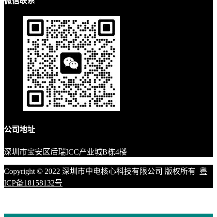
微信联系
公司地址
深圳市宝安区后瑞ICC产业城B栋4楼
Copyright © 2022 深圳市中电核心科技有限公司 版权所有
粤
ICP备18158132号