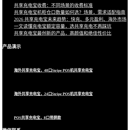
共享充电宝收费：不同场景的收费标准
共享充电宝机柜仓口数量如何选？场景，需求适配指南
2026 共享充电宝未来趋势：快充、多元盈利、海外市场
一文读懂充电宝额定容量，选共享充电不再踩坑
共享充电宝最创新的产品，高颜值和绝佳性价比
产品
演示
海外共享充电宝，48口Stripe POS机共享充电宝
海外共享充电宝，24口Stripe POS机共享充电宝
POS共享充电宝，8口带屏款