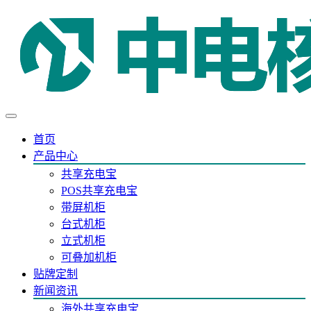
首页
产品中心
共享充电宝
POS共享充电宝
带屏机柜
台式机柜
立式机柜
可叠加机柜
贴牌定制
新闻资讯
海外共享充电宝