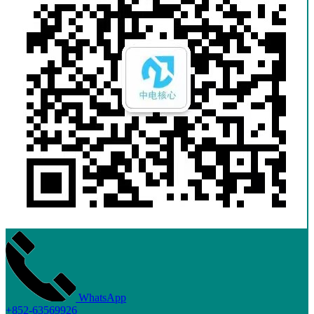
WhatsApp
+852-63569926