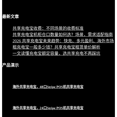
最新
文章
共享充电宝收费：不同场景的收费标准
共享充电宝机柜仓口数量如何选？场景，需求适配指南
2026 共享充电宝未来趋势：快充、多元盈利、海外市场
租充电宝一般多少钱？共享充电宝租赁单价解析
一文读懂充电宝额定容量，选共享充电不再踩坑
产品
演示
海外共享充电宝，48口Stripe POS机共享充电宝
海外共享充电宝，24口Stripe POS机共享充电宝