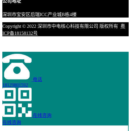
公司地址
深圳市宝安区后瑞ICC产业城B栋4楼
Copyright © 2022 深圳市中电核心科技有限公司 版权所有
粤
ICP备18158132号
电话
18129801592
在线咨询
在线咨询