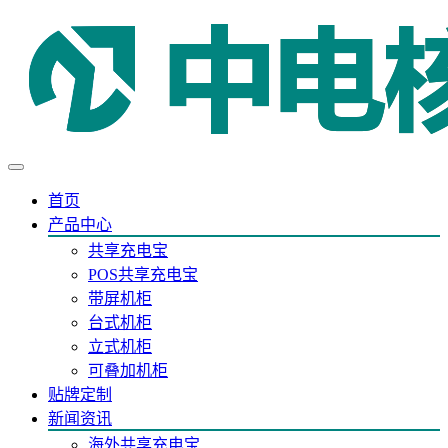
首页
产品中心
共享充电宝
POS共享充电宝
带屏机柜
台式机柜
立式机柜
可叠加机柜
贴牌定制
新闻资讯
海外共享充电宝