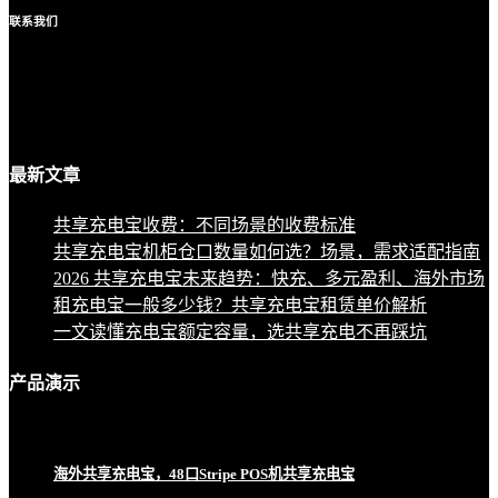
联系
我们
最新
文章
共享充电宝收费：不同场景的收费标准
共享充电宝机柜仓口数量如何选？场景，需求适配指南
2026 共享充电宝未来趋势：快充、多元盈利、海外市场
租充电宝一般多少钱？共享充电宝租赁单价解析
一文读懂充电宝额定容量，选共享充电不再踩坑
产品
演示
海外共享充电宝，48口Stripe POS机共享充电宝