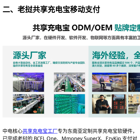
二、老挝共享充电宝移动支付
中电核心
共享充电宝工厂
专为东南亚定制共享充电宝软硬件，
已完成老挝的 BCEL One、Mmoney SuperX、EzyKip 支付对