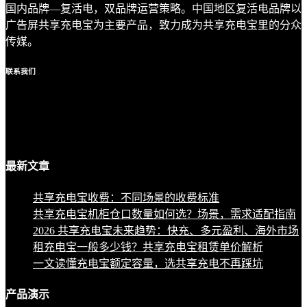
国内品牌—复活电，双品牌运营策略。中国地区复活电品牌以
广告屏共享充电宝为主要产品，致力成为共享充电宝里的分众
传媒。
联系
我们
最新
文章
共享充电宝收费：不同场景的收费标准
共享充电宝机柜仓口数量如何选？场景，需求适配指南
2026 共享充电宝未来趋势：快充、多元盈利、海外市场
租充电宝一般多少钱？共享充电宝租赁单价解析
一文读懂充电宝额定容量，选共享充电不再踩坑
产品
演示