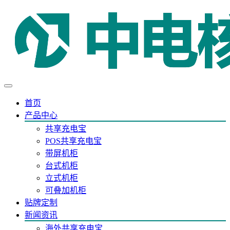
首页
产品中心
共享充电宝
POS共享充电宝
带屏机柜
台式机柜
立式机柜
可叠加机柜
贴牌定制
新闻资讯
海外共享充电宝