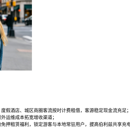
、度假酒店、城区商圈客流按时计费租借，客源稳定现金流充足
额外运维成本拓宽增收渠道；
地免押租赁福利，锁定游客与本地常驻用户，拔高伯利兹共享充