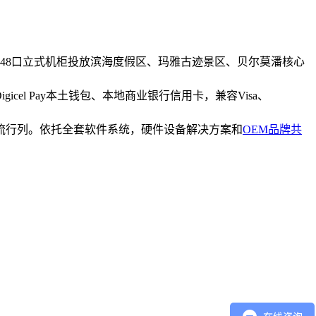
、48口立式机柜投放滨海度假区、玛雅古迹景区、贝尔莫潘核心
el Pay本土钱包、本地商业银行信用卡，兼容Visa、
流行列。依托全套软件系统，硬件设备解决方案和
OEM品牌共