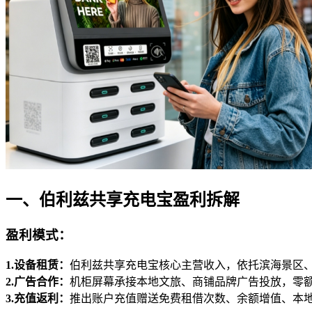
一、伯利兹共享充电宝盈利拆解
盈利模式
：
1.设备租赁：
伯利兹共享充电宝核心主营收入，依托滨海景区
2.广告合作：
机柜屏幕承接本地文旅、商铺品牌广告投放，零
3.充值返利：
推出账户充值赠送免费租借次数、余额增值、本