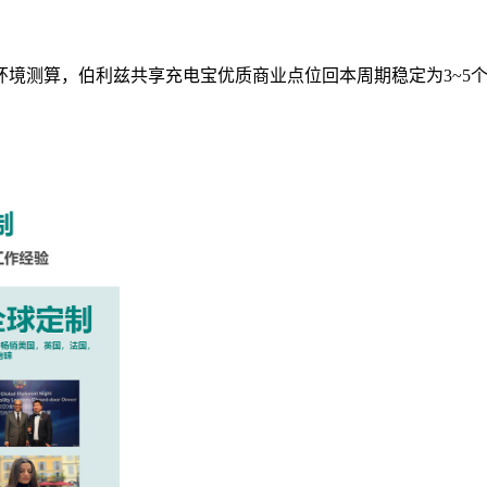
环境测算，伯利兹共享充电宝优质商业点位回本周期稳定为3~5