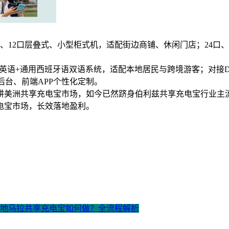
、12口层叠式、小型柜式机，适配街边商铺、休闲门店；24口
+通用西班牙语双语系统，适配本地居民与跨境游客；对接Digic
软件后台、前端APP个性化定制。
耕美洲共享充电宝市场，如今已然跻身伯利兹共享充电宝行业主
电宝市场，长效落地盈利。
 危地马拉共享充电宝如何做？全流程解析