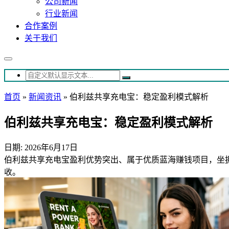
公司新闻
行业新闻
合作案例
关于我们
首页
»
新闻资讯
»
伯利兹共享充电宝：稳定盈利模式解析
伯利兹共享充电宝：稳定盈利模式解析
日期: 2026年6月17日
伯利兹共享充电宝盈利优势突出、属于优质蓝海赚钱项目，坐
收。