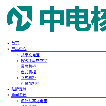
首页
产品中心
共享充电宝
POS共享充电宝
带屏机柜
台式机柜
立式机柜
可叠加机柜
贴牌定制
新闻资讯
海外共享充电宝